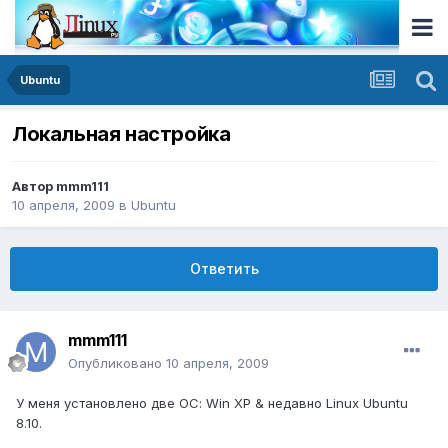
Ubuntu
Локальная настройка
Автор
mmm111
10 апреля, 2009
в
Ubuntu
Ответить
mmm111
Опубликовано
10 апреля, 2009
У меня установлено две ОС: Win XP & недавно Linux Ubuntu
8.10.