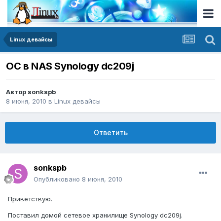
Linux девайсы
ОС в NAS Synology dc209j
Автор
sonkspb
8 июня, 2010
в
Linux девайсы
Ответить
sonkspb
Опубликовано
8 июня, 2010
Приветствую.
Поставил домой сетевое хранилище Synology dc209j.