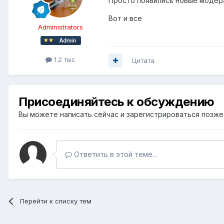
Просто появились новые модер
Вот и все
Administrators
1.2 тыс
Цитата
Присоединяйтесь к обсуждению
Вы можете написать сейчас и зарегистрироваться позже. 
Ответить в этой теме...
Перейти к списку тем