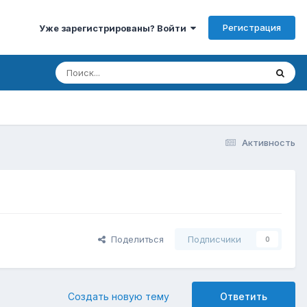
Регистрация
Уже зарегистрированы? Войти
Активность
Поделиться
Подписчики
0
Создать новую тему
Ответить