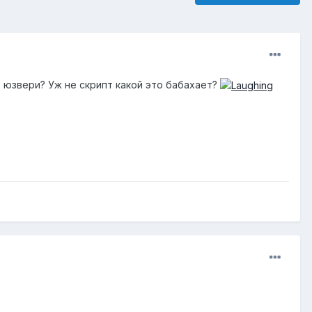
е юзвери? Уж не скрипт какой это бабахает?