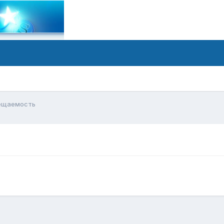
ещаемость