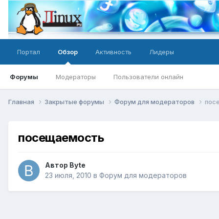
Портал
Обзор
Активность
Лидеры
Форумы
Модераторы
Пользователи онлайн
Главная
Закрытые форумы
Форум для модераторов
пос
посещаемость
Автор
Byte
23 июля, 2010
в
Форум для модераторов