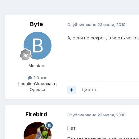
Byte
Опубликовано
23 июля, 2010
А, если не секрет, в честь чег
Members
2.3 тыс
Location
Украина, г.
Одесса
Цитата
Firebird
Опубликовано
23 июля, 2010
Нет