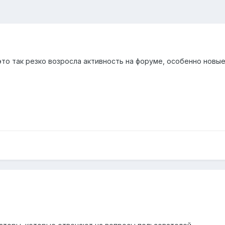
о это так резко возросла активность на форуме, особенно новы