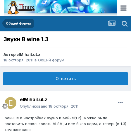
Общий форум
Звуки В wine 1.3
Автор
elMihaiLuLz
18 октября, 2011
в
Общий форум
Ответить
elMihaiLuLz
Опубликовано
18 октября, 2011
раньше в настройках аудио в вайне(1.2) ,можно было
поставить использовать ALSA ,и все было норм, а теперь(в 1.3)
там написано: