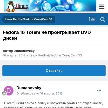
Linux RedHat/Fedora Core/CentOS
Fedora 16 Totem не проигрывает DVD
диски
Автор
Dumanovsky
16 марта, 2012
в
Linux RedHat/Fedora Core/CentOS
Ответить
Dumanovsky
Опубликовано
16 марта, 2012
(Totem) Если зайти в папку и запускать файлы по отдельности,
то всё замечательно, но если в меню "Фильм" выбрать