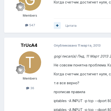
Когда счетчик достигнет нуля, 
Members
547
Цитата
TrUcA4
Опубликовано
11 марта, 2013
gogi писал(а) Пнд, 11 Март 2013 
Не совсем понятна проблема. 
Когда счетчик достигнет нуля, 
Members
т.е все верно?
36
прописав правила
iptables -A INPUT -p tcp --dport
iptables -A INPUT -p tcp --dport 8