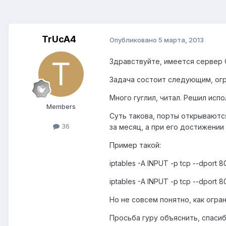
TrUcA4
Опубликовано
5 марта, 2013
Здравствуйте, имеется сервер 
Задача состоит следующим, огр
Много гуглил, читал. Решил испол
Members
Суть такова, порты открываютс
36
за месяц, а при его достижении
Пример такой:
iptables -A INPUT -p tcp --dport
iptables -A INPUT -p tcp --dport 8
Но не совсем понятно, как огран
Просьба гуру объяснить, спасиб