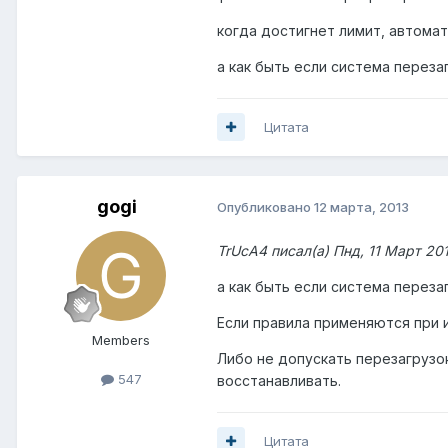
когда достигнет лимит, автома
а как быть если система переза
Цитата
gogi
Опубликовано
12 марта, 2013
TrUcA4 писал(а) Пнд, 11 Март 20
а как быть если система переза
Если правила применяются при 
Members
Либо не допускать перезагрузок
547
восстанавливать.
Цитата