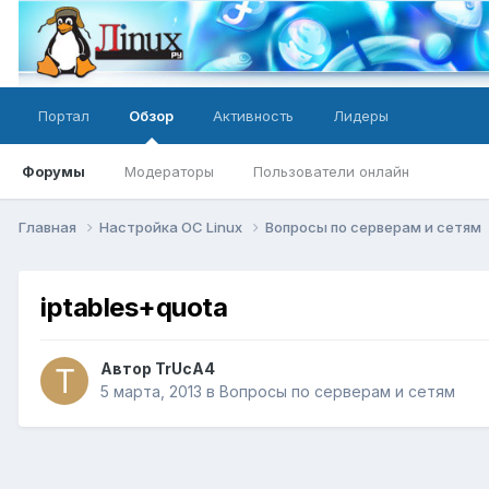
Портал
Обзор
Активность
Лидеры
Форумы
Модераторы
Пользователи онлайн
Главная
Настройка ОС Linux
Вопросы по серверам и сетям
iptables+quota
Автор
TrUcA4
5 марта, 2013
в
Вопросы по серверам и сетям