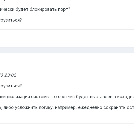
тически будет блокировать порт?
грузиться?
13 23:02
грузиться?
инициализации системы, то счетчик будет выставлен в исходн
, либо усложнить логику, например, ежедневно сохранять ост