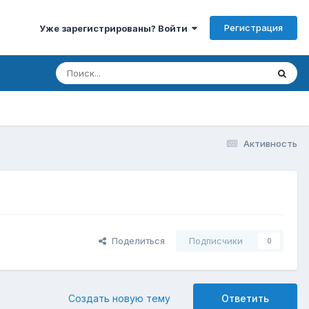
Регистрация
Уже зарегистрированы? Войти
Активность
Поделиться
Подписчики
0
Создать новую тему
Ответить