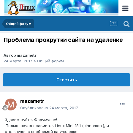
Общий форум
Проблема прокрутки сайта на удаленке
Автор
mazametr
24 марта, 2017
в
Общий форум
Ответить
mazametr
Опубликовано
24 марта, 2017
Здравствуйте, Форумчане!
Только начал осавивать Linux Mint 18.1 (cinnamon ), и
столкнулся с проблемой на удаленке.