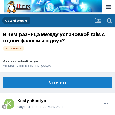
Общий форум
В чем разница между установкой tails с
одной флэшки и с двух?
установка
Автор
KostyaKostya
20 мая, 2018
в
Общий форум
Ответить
KostyaKostya
Опубликовано
20 мая, 2018