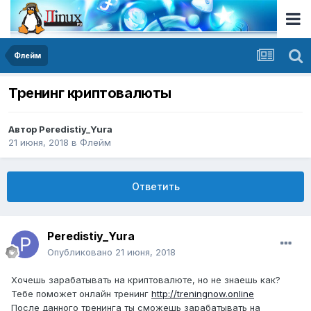
Флейм
Тренинг криптовалюты
Автор
Peredistiy_Yura
21 июня, 2018
в
Флейм
Ответить
Peredistiy_Yura
Опубликовано
21 июня, 2018
Хочешь зарабатывать на криптовалюте, но не знаешь как?
Тебе поможет онлайн тренинг
http://treningnow.online
После данного тренинга ты сможешь зарабатывать на