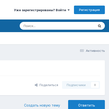
Регистрация
Уже зарегистрированы? Войти
Активность
Поделиться
Подписчики
0
Создать новую тему
Ответить