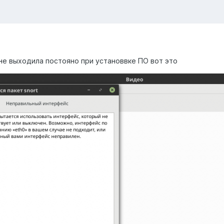
ы не выходила постояно при установвке ПО вот это