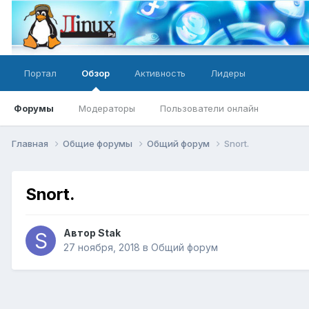
Портал
Обзор
Активность
Лидеры
Форумы
Модераторы
Пользователи онлайн
Главная
Общие форумы
Общий форум
Snort.
Snort.
Автор
Stak
27 ноября, 2018
в
Общий форум