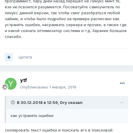
программист, пару дней назад перешел на Линукс минт 19,
езе не.лсвоился разумеется. Посоветуйте самоучитель по
линукс данной версии, так чтобы смог разобраться любой
чайник, и чтобы было подробно на примере расписано как
устранять ошибки, насраивать сервера и прочее, а также где
и какой скачать оптимизатор системы и т.д. Заранее большое
спасибо.
Цитата
ytf
Опубликовано
1 января, 2019
В 30.12.2018 в 12:56,
Dry
сказал:
как устранять ошибки
скопировать текст ошибки и поискать его в поисковой