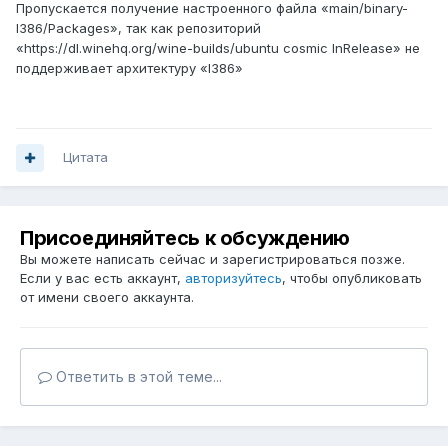
Пропускается получение настроенного файла «main/binary-
l386/Packages», так как репозиторий
«https://dl.winehq.org/wine-builds/ubuntu cosmic InRelease» не
поддерживает архитектуру «l386»
Цитата
Присоединяйтесь к обсуждению
Вы можете написать сейчас и зарегистрироваться позже.
Если у вас есть аккаунт,
авторизуйтесь
, чтобы опубликовать
от имени своего аккаунта.
Ответить в этой теме...