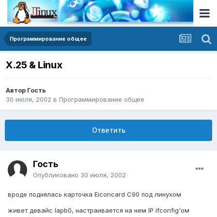
Программирование общее
X.25 & Linux
Автор Гость
30 июля, 2002
в
Программирование общее
Ответить
Гость
Опубликовано
30 июля, 2002
вроде поднялась карточка Eiconcard C90 под линухом
живет девайс lapb0, настраивается на нем IP ifconfig'ом