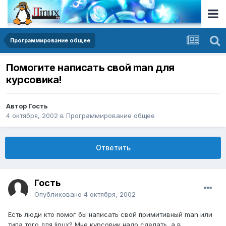
Программирование общее
Помогите написать свой man для
курсовика!
Автор Гость
4 октября, 2002
в
Программирование общее
Ответить
Гость
Опубликовано
4 октября, 2002
Есть люди кто помог бы написать свой примитивный man или
типа того для linux? Мне курсовик надо сделать, а в