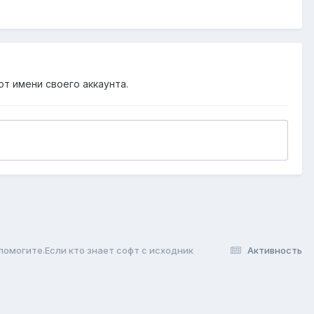
от имени своего аккаунта.
омогите.Если кто знает софт с исходник
Активность