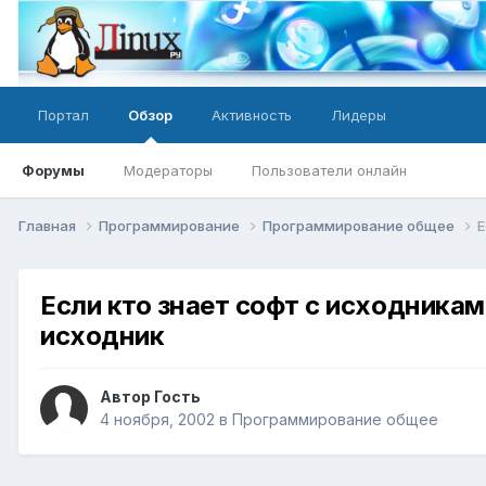
Портал
Обзор
Активность
Лидеры
Форумы
Модераторы
Пользователи онлайн
Главная
Программирование
Программирование общее
Е
Если кто знает софт с исходника
исходник
Автор Гость
4 ноября, 2002
в
Программирование общее