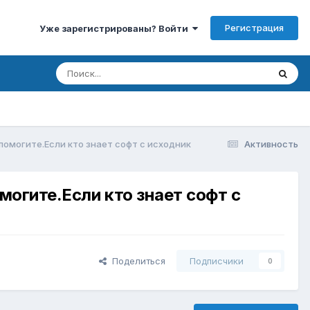
Регистрация
Уже зарегистрированы? Войти
омогите.Если кто знает софт с исходник
Активность
огите.Если кто знает софт с
Поделиться
Подписчики
0