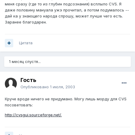
меня сразу (где то из глубин подсознания) всплыло CVS. Я
даже половину мануала ужэ прочитал, а потом подумалось --
дай ка у знающего народа спрошу, может лучше чего есть.
Заранее благодарен.
Цитата
1 месяц спустя...
Гость
Опубликовано
1 июля, 2003
Круче вроде ничего не придумано. Могу лишь морду для CVS
посоветовать:
http://cvsgui.sourceforge.net/.