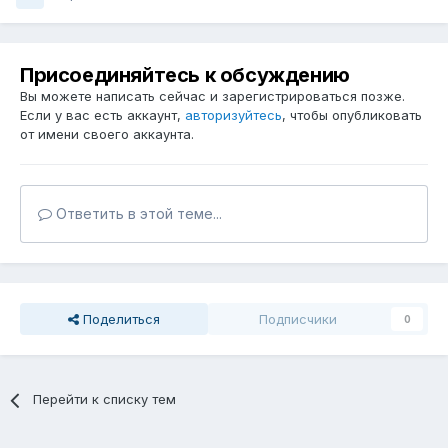
Присоединяйтесь к обсуждению
Вы можете написать сейчас и зарегистрироваться позже.
Если у вас есть аккаунт,
авторизуйтесь
, чтобы опубликовать
от имени своего аккаунта.
Ответить в этой теме...
Поделиться
Подписчики
0
Перейти к списку тем