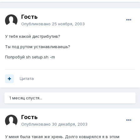
Гость
Опубликовано
25 ноября, 2003
У тебя какой дистрибутив?
Ты под рутом устанавливаешь?
Попробуй sh setup.sh -m
Цитата
1 месяц спустя...
Гость
Опубликовано
30 декабря, 2003
У меня была такая же хрень. Долго ковырялся я в этом