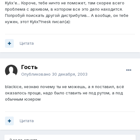
Kylix'e... Короче, тебе ничто не поможет, там скорее всего
проблема с архивом, в котором все это дело находится.
Попробуй поискать другой дистрибутив... А вообще, он тебе
нужен, этот Kylix?!nesk писал(а):
Цитата
Гость
Опубликовано
30 декабря, 2003
blackice, незнаю почему ты не можешь, а я поставил, всё
оказалось проще, надо было ставить не под рутом, а под
обычным юзером
Цитата