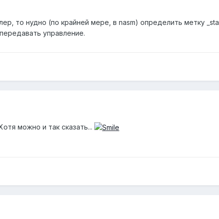
лер, то нудно (по крайней мере, в nasm) определить метку _sta
ет передавать управление.
Хотя можно и так сказать...