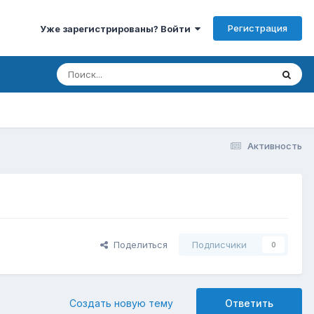
Регистрация
Уже зарегистрированы? Войти
Активность
Поделиться
Подписчики
0
Создать новую тему
Ответить