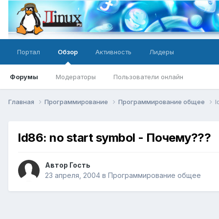
Портал
Обзор
Активность
Лидеры
Форумы
Модераторы
Пользователи онлайн
Главная
Программирование
Программирование общее
l
ld86: no start symbol - Почему???
Автор Гость
23 апреля, 2004
в
Программирование общее