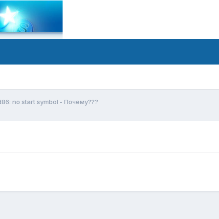
d86: no start symbol - Почему???