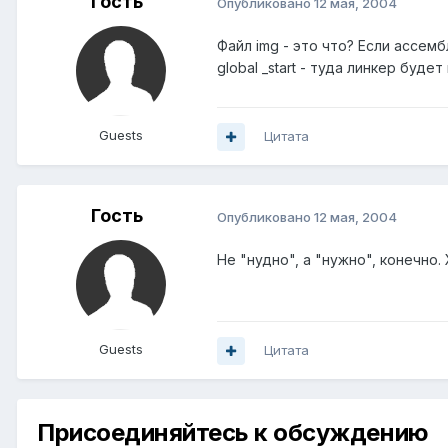
Гость
Опубликовано
12 мая, 2004
Файл img - это что? Если ассемб
global _start - туда линкер буд
Guests
Цитата
Гость
Опубликовано
12 мая, 2004
Не "нудно", а "нужно", конечно. 
Guests
Цитата
Присоединяйтесь к обсуждению