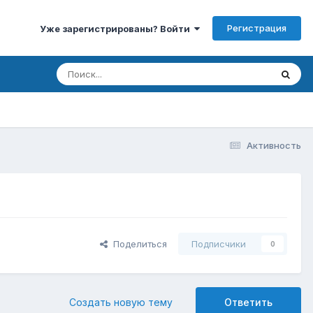
Регистрация
Уже зарегистрированы? Войти
Активность
Поделиться
Подписчики
0
Создать новую тему
Ответить