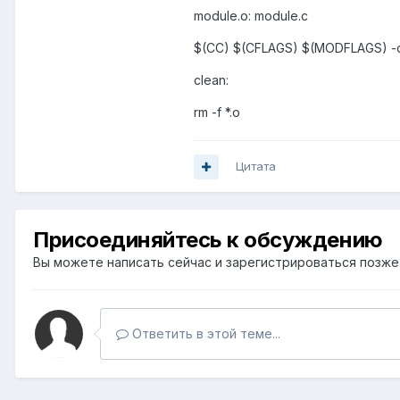
module.o: module.c
$(CC) $(CFLAGS) $(MODFLAGS) -c
clean:
rm -f *.o
Цитата
Присоединяйтесь к обсуждению
Вы можете написать сейчас и зарегистрироваться позже. 
Ответить в этой теме...