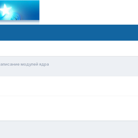
аписание модулей ядра