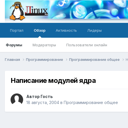
Портал
Обзор
Активность
Лидеры
Форумы
Модераторы
Пользователи онлайн
Главная
Программирование
Программирование общее
Н
Написание модулей ядра
Автор Гость
18 августа, 2004
в
Программирование общее