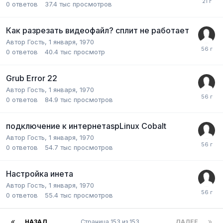
0
ответов
37.4 тыс
просмотров
Как разрезать видеофайл? сплит не работает
Автор Гость,
1 января, 1970
0
ответов
40.4 тыс
просмотр
Grub Error 22
Автор Гость,
1 января, 1970
0
ответов
84.9 тыс
просмотров
подключение к интернетaspLinux Cobalt
Автор Гость,
1 января, 1970
0
ответов
54.7 тыс
просмотров
Настройка инета
Автор Гость,
1 января, 1970
0
ответов
55.4 тыс
просмотров
НАЗАД
Страница 153 из 153
ДАЛЕЕ