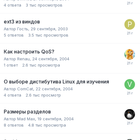
4
ответа
3 тыс
просмотров
ext3 из виндов
Автор Гость,
29 сентября, 2003
5
ответов
3.5 тыс
просмотров
Как настроить QoS?
Автор
Renau
,
24 сентября, 2004
1
ответ
2.6 тыс
просмотра
О выборе дистибутива Linux для изучения
Автор
ComCat
,
22 сентября, 2004
4
ответа
2.6 тыс
просмотр
Размеры разделов
Автор
Mad Max
,
19 сентября, 2004
8
ответов
4.8 тыс
просмотра