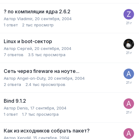
? по компиляции ядра 2.6.2
Автор
Vladimir
,
20 сентября, 2004
1
ответ
2 тыс
просмотр
Linux и boot-сектор
Автор
Сергей
,
20 сентября, 2004
7
ответов
3.5 тыс
просмотра
Сеть через fireware на ноуте...
Автор
Angel-on-Duty
,
20 сентября, 2004
2
ответа
2.4 тыс
просмотров
Bind 9.1.2
Автор
Denis
,
17 сентября, 2004
1
ответ
1.7 тыс
просмотра
Как из исходников собрать пакет?
Автор
XenoM
,
15 сентября, 2004