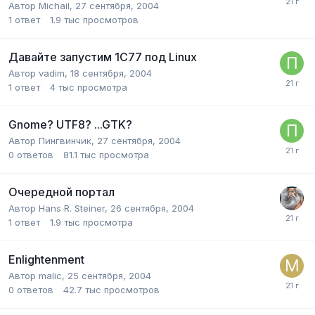
Автор
Michail
,
27 сентября, 2004
1
ответ
1.9 тыс
просмотров
Давайте запустим 1С77 под Linux
Автор
vadim
,
18 сентября, 2004
1
ответ
4 тыс
просмотра
Gnome? UTF8? ...GTK?
Автор
Пингвинчик
,
27 сентября, 2004
0
ответов
81.1 тыс
просмотра
Очередной портал
Автор
Hans R. Steiner
,
26 сентября, 2004
1
ответ
1.9 тыс
просмотра
Enlightenment
Автор
malic
,
25 сентября, 2004
0
ответов
42.7 тыс
просмотров