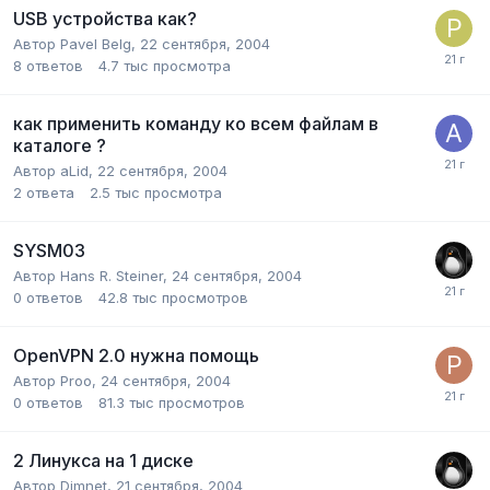
USB устройства как?
Автор
Pavel Belg
,
22 сентября, 2004
8
ответов
4.7 тыс
просмотра
как применить команду ко всем файлам в
каталоге ?
Автор
aLid
,
22 сентября, 2004
2
ответа
2.5 тыс
просмотра
SYSM03
Автор
Hans R. Steiner
,
24 сентября, 2004
0
ответов
42.8 тыс
просмотров
OpenVPN 2.0 нужна помощь
Автор
Proo
,
24 сентября, 2004
0
ответов
81.3 тыс
просмотров
2 Линукса на 1 диске
Автор
Dimnet
,
21 сентября, 2004