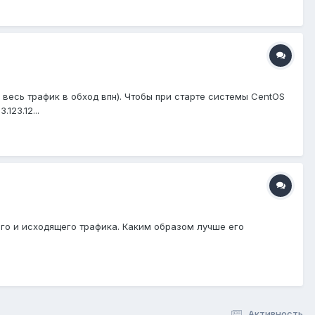
весь трафик в обход впн). Чтобы при старте системы CentOS
123.12...
его и исходящего трафика. Каким образом лучше его
Активность