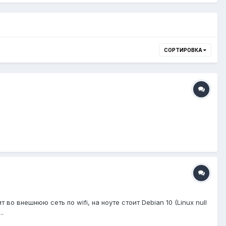
СОРТИРОВКА
о внешнюю сеть по wifi, на ноуте стоит Debian 10 (Linux null
..