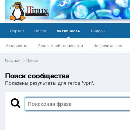
Портал
Обзор
Активность
Лидеры
Активность
Ленты моей активности
Непрочитанное
Главная
Поиск
Поиск сообщества
Показаны результаты для тегов 'vpn'.