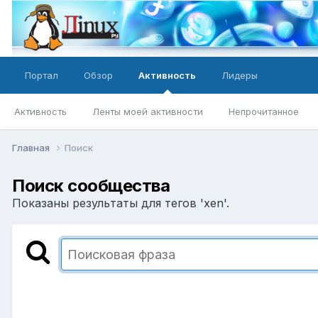
Портал
Обзор
Активность
Лидеры
Активность
Ленты моей активности
Непрочитанное
Главная
Поиск
Поиск сообщества
Показаны результаты для тегов 'xen'.