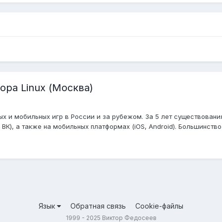
ра Linux (Москва)
ых и мобильных игр в России и за рубежом. За 5 лет существовани
ВК), а также на мобильных платформах (iOS, Android). Большинство
Язык
Обратная связь
Cookie-файлы
1999 - 2025 Виктор Федосеев