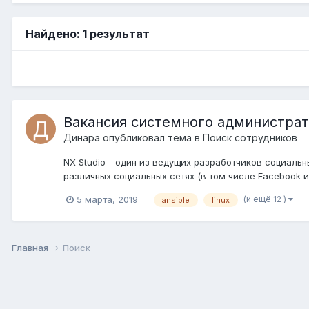
Найдено: 1 результат
Вакансия системного администрато
Динара
опубликовал тема в
Поиск сотрудников
NX Studio - один из ведущих разработчиков социальн
различных социальных сетях (в том числе Facebook и 
(и ещё 12 )
5 марта, 2019
ansible
linux
Главная
Поиск