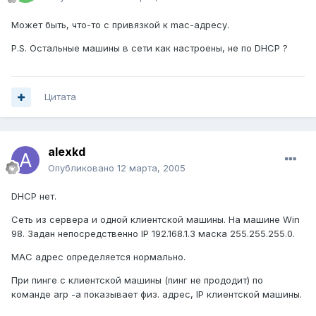
Может быть, что-то с привязкой к mac-адресу.
P.S. Остальные машины в сети как настроены, не по DHCP ?
Цитата
alexkd
Опубликовано
12 марта, 2005
DHCP нет.
Сеть из сервера и одной клиентской машины. На машине Win
98. Задан непосредственно IP 192.168.1.3 маска 255.255.255.0.
MAC адрес определяется нормально.
При пинге с клиентской машины (пинг не прододит) по
команде arp -a показывает физ. адрес, IP клиентской машины.