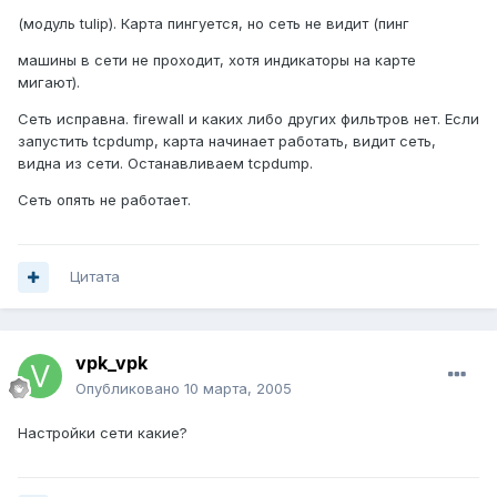
(модуль tulip). Карта пингуется, но сеть не видит (пинг
машины в сети не проходит, хотя индикаторы на карте
мигают).
Сеть исправна. firewall и каких либо других фильтров нет. Если
запустить tcpdump, карта начинает работать, видит сеть,
видна из сети. Останавливаем tcpdump.
Сеть опять не работает.
Цитата
vpk_vpk
Опубликовано
10 марта, 2005
Настройки сети какие?