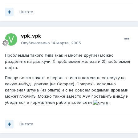
Цитата
vpk_vpk
Опубликовано
14 марта, 2005
Проблеммы такого типа (как и многие другие) можно
разделить на две кучи: 1) проблеммы железа и 2) проблеммы
софта.
Проще всего начать с первого типа и поменять сетевуху на
какую-нибудь другую (не Compex). Compex - довольно
капризная штука (из опыта) и с не совсем родными дровами
может глючить. Можно также вместо ASP поставить винду и
убедиться в нормальной работе всей сети
.
Цитата