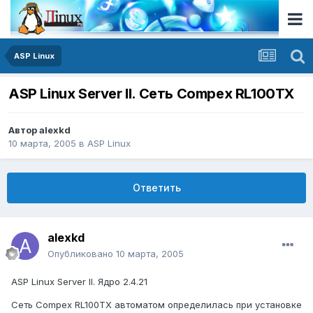
ASP Linux
ASP Linux Server II. Сеть Compex RL100TX
Автор
alexkd
10 марта, 2005
в
ASP Linux
Ответить
alexkd
Опубликовано
10 марта, 2005
ASP Linux Server II. Ядро 2.4.21
Сеть Compex RL100TX автоматом определилась при установке