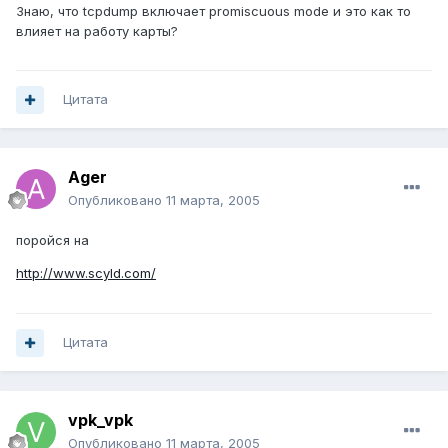
Знаю, что tcpdump включает promiscuous mode и это как то
влияет на работу карты?
Цитата
Ager
Опубликовано
11 марта, 2005
поройся на
http://www.scyld.com/
Цитата
vpk_vpk
Опубликовано
11 марта, 2005