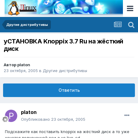
Другие дистрибутивы
уСТАНОВКА Knoppix 3.7 Ru на жёсткий
диск
Автор
platon
23 октября, 2005
в
Другие дистрибутивы
Ответить
platon
Опубликовано
23 октября, 2005
Подскажите как поставить knoppix на жёсткий диск а то уже
хочется полноценной оси а не live-cd