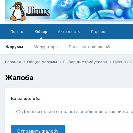
Портал
Обзор
Активность
Лидеры
Форумы
Модераторы
Пользователи онлайн
Главная
Общие форумы
Выбор дистрибутивов
Нужна ОС 
Жалоба
Ваша жалоба
Дополнительно отправьте сообщение с вашей жало
Отправить жалобу