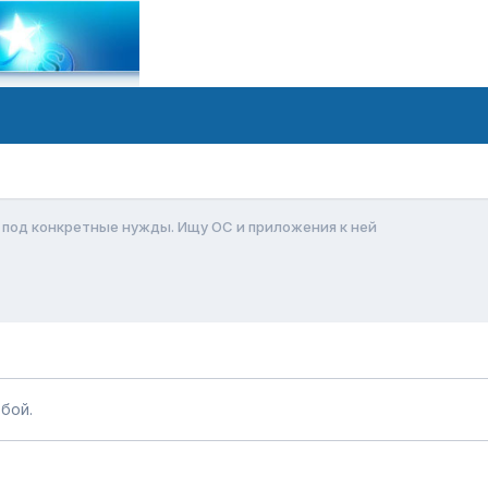
под конкретные нужды. Ищу ОС и приложения к ней
бой.