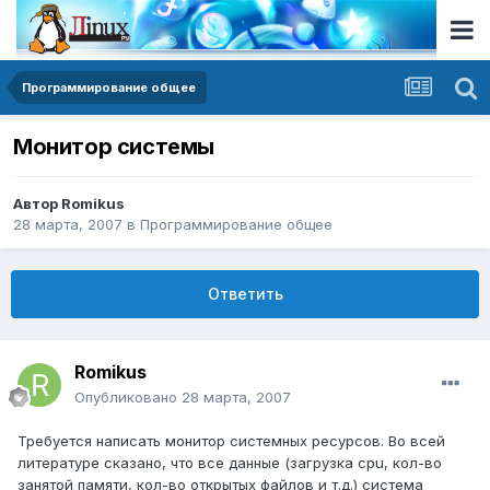
Программирование общее
Монитор системы
Автор
Romikus
28 марта, 2007
в
Программирование общее
Ответить
Romikus
Опубликовано
28 марта, 2007
Требуется написать монитор системных ресурсов. Во всей
литературе сказано, что все данные (загрузка cpu, кол-во
занятой памяти, кол-во открытых файлов и т.д.) система