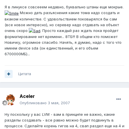
Я в линуксе совсееем недавно, буквально штаны еще мокрые.
Можно дать разъяснения какие тома надо создать и
вкаком количестве. С удовольствием поковырялся бы сам
(все новое интересно), но серевер надо отдавать на объект
очень скоро
. Просто каждый раз ждать пока пройдет
форматирование нет времени... 8ТБ!!! В общем кто поможет
Новичку, огромное спасибо. Начять, я думаю, надо с того что
имеем device sda (он единственный, и его объем
6700000МБ)...
Цитата
Aceler
Опубликовано
3 мая, 2007
Ну поскольку у вас LVM - вам в принципе не важно, какие
разделы создавать - все равно можно будет подвинуть в
процессе. Сделайте корень гигов на 4, свап раздел еще на 4 и