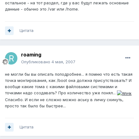
остальное - на тот раздел, где у вас будут лежать основные
данные - обычно это /var или /home.
Цитата
roaming
Опубликовано
4 мая, 2007
не могли бы вы описать поподробнее... я помню что есть такая
точка монтирования, как /boot она должна присутствовать? И
вообще какие тома с какими файловыми системами и
точками надо создавать? Про количество уже понял...
Спасибо. И если не сложно можно аську в личку скинуть,
просто так было бы быстрее...
Цитата