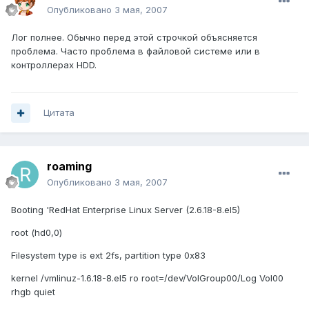
Опубликовано
3 мая, 2007
Лог полнее. Обычно перед этой строчкой объясняется
проблема. Часто проблема в файловой системе или в
контроллерах HDD.
Цитата
roaming
Опубликовано
3 мая, 2007
Booting 'RedHat Enterprise Linux Server (2.6.18-8.el5)
root (hd0,0)
Filesystem type is ext 2fs, partition type 0x83
kernel /vmlinuz-1.6.18-8.el5 ro root=/dev/VolGroup00/Log Vol00
rhgb quiet