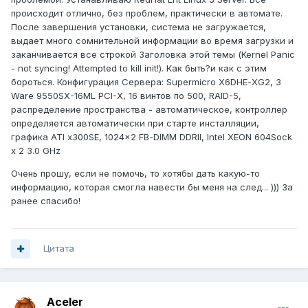
происходит отлично, без проблем, практически в автомате.
После завершения установки, система не загружается,
выдает много сомнительной информации во время загрузки и
заканчивается все строкой Заголовка этой темы (Kernel Panic
- not syncing! Attempted to kill init!). Как быть?и как с этим
бороться. Конфигурация Сервера: Supermicro X6DHE-XG2, 3
Ware 9550SX-16ML PCI-X, 16 винтов по 500, RAID-5,
распределение пространства - автоматическое, контроллер
определяется автоматически при старте инсталляции,
графика ATI x300SE, 1024x2 FB-DIMM DDRII, Intel XEON 604Sock
x 2 3.0 GHz
Очень прошу, если не помочь, то хотябы дать какую-то
информацию, которая смогла навести бы меня на след... ))) За
ранее спасибо!
Цитата
Aceler