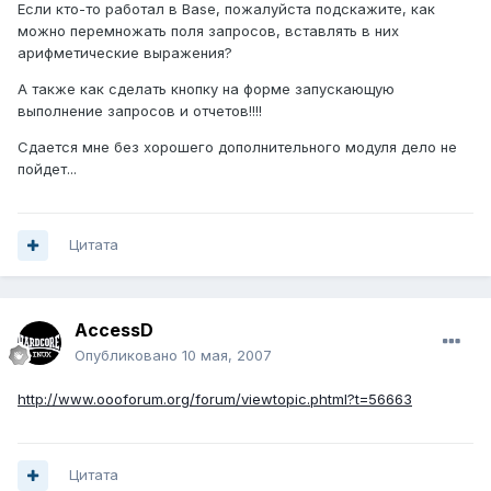
Если кто-то работал в Base, пожалуйста подскажите, как
можно перемножать поля запросов, вставлять в них
арифметические выражения?
А также как сделать кнопку на форме запускающую
выполнение запросов и отчетов!!!!
Сдается мне без хорошего дополнительного модуля дело не
пойдет...
Цитата
AccessD
Опубликовано
10 мая, 2007
http://www.oooforum.org/forum/viewtopic.phtml?t=56663
Цитата