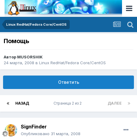
Linux RedHat/Fedora Core/CentOS
Помощь
Автор
MUSORSHIK
24 марта, 2008
в
Linux RedHat/Fedora Core/CentOS
Ответить
НАЗАД
Страница 2 из 2
ДАЛЕЕ
SignFinder
Опубликовано
31 марта, 2008