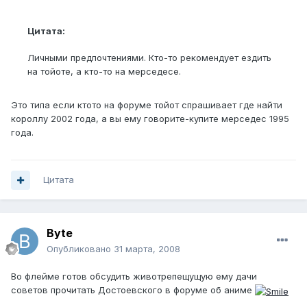
Цитата:
Личными предпочтениями. Кто-то рекомендует ездить
на тойоте, а кто-то на мерседесе.
Это типа если ктото на форуме тойот спрашивает где найти
короллу 2002 года, а вы ему говорите-купите мерседес 1995
года.
Цитата
Byte
Опубликовано
31 марта, 2008
Во флейме готов обсудить животрепещущую ему дачи
советов прочитать Достоевского в форуме об аниме