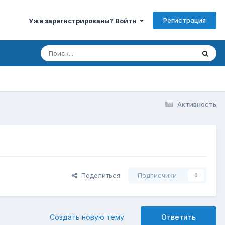
Регистрация
Уже зарегистрированы? Войти
Активность
Поделиться
Подписчики
0
Создать новую тему
Ответить