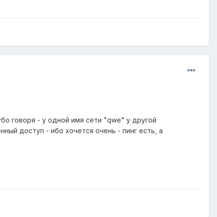
рубо говоря - у одной имя сети "qwe" у другой
ый доступ - ибо хочется очень - пинг есть, а