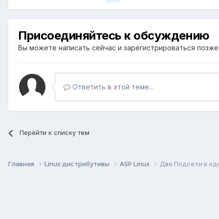
Присоединяйтесь к обсуждению
Вы можете написать сейчас и зарегистрироваться позже. 
Ответить в этой теме...
Перейти к списку тем
Главная
Linux дистрибутивы
ASP Linux
Две Подсети в од