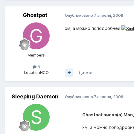
Ghostpot
Опубликовано
7 апреля, 2008
хм, а можно поподробней
Members
8
Location
НСО
Цитата
Sleeping Daemon
Опубликовано
7 апреля, 2008
Ghostpot писал(а) Mon,
хм, а можно поподробн