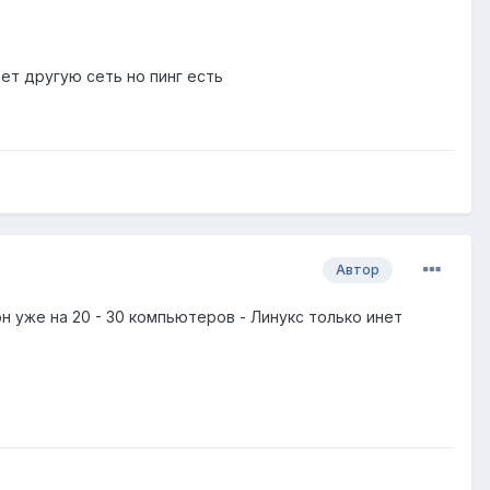
ет другую сеть но пинг есть
Автор
н уже на 20 - 30 компьютеров - Линукс только инет