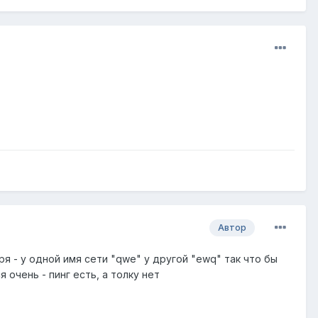
Автор
воря - у одной имя сети "qwe" у другой "ewq" так что бы
очень - пинг есть, а толку нет