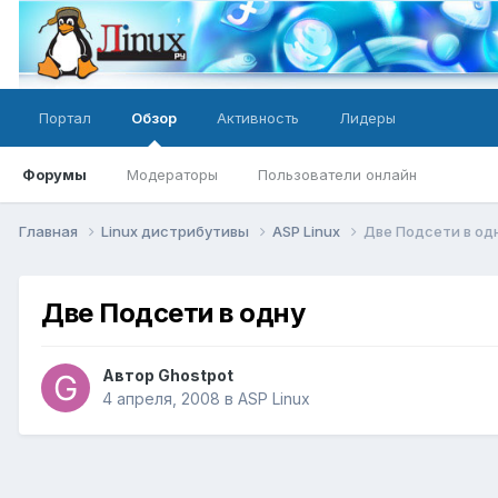
Портал
Обзор
Активность
Лидеры
Форумы
Модераторы
Пользователи онлайн
Главная
Linux дистрибутивы
ASP Linux
Две Подсети в од
Две Подсети в одну
Автор
Ghostpot
4 апреля, 2008
в
ASP Linux