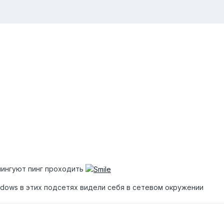
 пингуют пинг проходить
ndows в этих подсетях видели себя в сетевом окружении