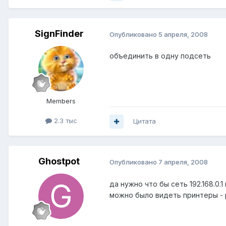
SignFinder
Опубликовано
5 апреля, 2008
объединить в одну подсеть
Members
2.3 тыс
Цитата
Ghostpot
Опубликовано
7 апреля, 2008
да нужно что бы сеть 192.168.0.
можно было видеть принтеры - р