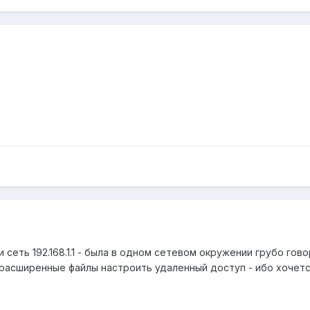
1 и сеть 192.168.1.1 - была в одном сетевом окружении грубо го
асширенные файлы настроить удаленный доступ - ибо хочется 