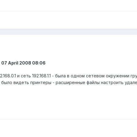
 07 April 2008 08:06
.168.0.1 и сеть 192.168.1.1 - была в одном сетевом окружении г
 было видеть принтеры - расширенные файлы настроить удаленн