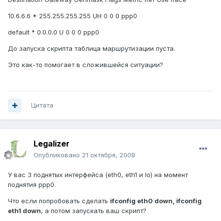
10.6.6.6 * 255.255.255.255 UH 0 0 0 ppp0
default * 0.0.0.0 U 0 0 0 ppp0
До запуска скрипта таблица маршрутизации пуста.
Это как-то помогает в сложившейся ситуации?
Цитата
Legalizer
Опубликовано
21 октября, 2008
У вас 3 поднятых интерфейса (eth0, eth1 и lo) на момент
поднятия ppp0.
Что если попробовать сделать
ifconfig eth0 down, ifconfig
eth1 down
, а потом запускать ваш скрипт?