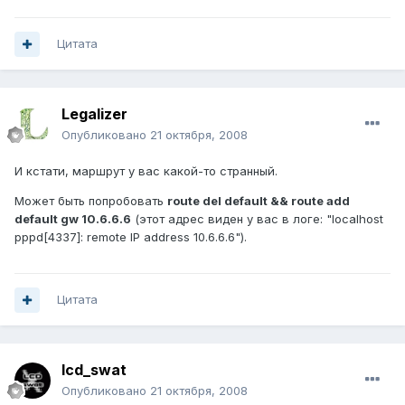
Цитата
Legalizer
Опубликовано
21 октября, 2008
И кстати, маршрут у вас какой-то странный.
Может быть попробовать
route del default && route add
default gw 10.6.6.6
(этот адрес виден у вас в логе: "localhost
pppd[4337]: remote IP address 10.6.6.6").
Цитата
lcd_swat
Опубликовано
21 октября, 2008