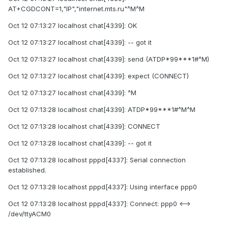
AT+CGDCONT=1,"IP","internet.mts.ru"^M^M
Oct 12 07:13:27 localhost chat[4339]: OK
Oct 12 07:13:27 localhost chat[4339]: -- got it
Oct 12 07:13:27 localhost chat[4339]: send (ATDP*99***1#^M)
Oct 12 07:13:27 localhost chat[4339]: expect (CONNECT)
Oct 12 07:13:27 localhost chat[4339]: ^M
Oct 12 07:13:28 localhost chat[4339]: ATDP*99***1#^M^M
Oct 12 07:13:28 localhost chat[4339]: CONNECT
Oct 12 07:13:28 localhost chat[4339]: -- got it
Oct 12 07:13:28 localhost pppd[4337]: Serial connection
established.
Oct 12 07:13:28 localhost pppd[4337]: Using interface ppp0
Oct 12 07:13:28 localhost pppd[4337]: Connect: ppp0 <-->
/dev/ttyACM0