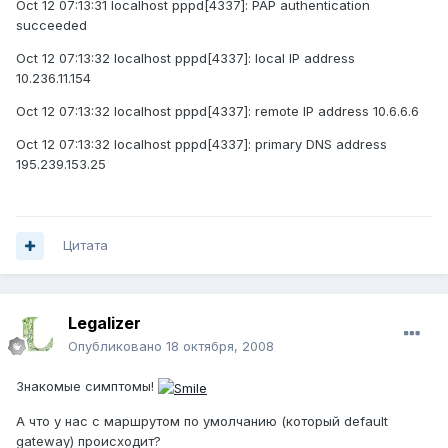
Oct 12 07:13:31 localhost pppd[4337]: PAP authentication
succeeded
Oct 12 07:13:32 localhost pppd[4337]: local IP address
10.236.11.154
Oct 12 07:13:32 localhost pppd[4337]: remote IP address 10.6.6.6
Oct 12 07:13:32 localhost pppd[4337]: primary DNS address
195.239.153.25
Цитата
Legalizer
Опубликовано
18 октября, 2008
Знакомые симптомы!
А что у нас с маршрутом по умолчанию (который default
gateway) происходит?