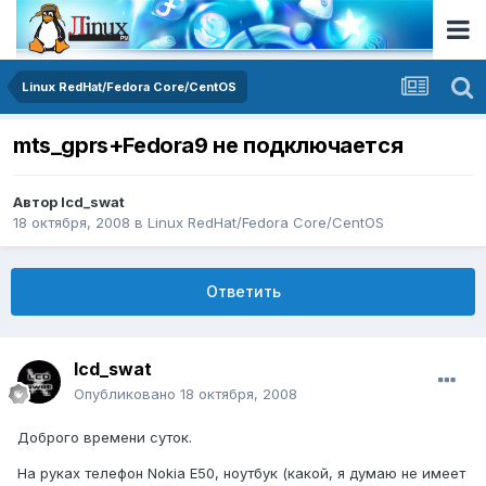
Linux RedHat/Fedora Core/CentOS
mts_gprs+Fedora9 не подключается
Автор
lcd_swat
18 октября, 2008
в
Linux RedHat/Fedora Core/CentOS
Ответить
lcd_swat
Опубликовано
18 октября, 2008
Доброго времени суток.
На руках телефон Nokia E50, ноутбук (какой, я думаю не имеет