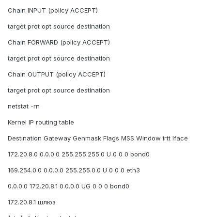
Chain INPUT (policy ACCEPT)
target prot opt source destination
Chain FORWARD (policy ACCEPT)
target prot opt source destination
Chain OUTPUT (policy ACCEPT)
target prot opt source destination
netstat -rn
Kernel IP routing table
Destination Gateway Genmask Flags MSS Window irtt Iface
172.20.8.0 0.0.0.0 255.255.255.0 U 0 0 0 bond0
169.254.0.0 0.0.0.0 255.255.0.0 U 0 0 0 eth3
0.0.0.0 172.20.8.1 0.0.0.0 UG 0 0 0 bond0
172.20.8.1 шлюз