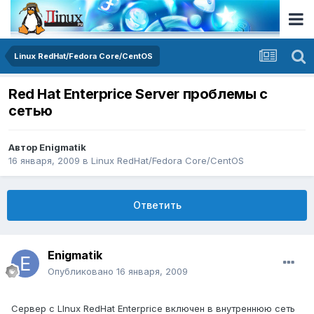
Linux RedHat/Fedora Core/CentOS
Red Hat Enterprice Server проблемы с
сетью
Автор
Enigmatik
16 января, 2009
в
Linux RedHat/Fedora Core/CentOS
Ответить
Enigmatik
Опубликовано
16 января, 2009
Сервер c LInux RedHat Enterprice включен в внутреннюю сеть