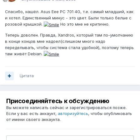
Спасибо, нашёл. Asus Eee PC 701 4G, т.е. самый младший, как
и хотел. Единственный минус - это цвет. Были только белые с
розовой крышкой.
Но это мне не критично.
Теперь доволен. Правда, Xandros, который там по-умолчанию
в конце концов мне надоел(слишком много надо
переделывать, чтобы система стала удобной), поэтому теперь
там живёт Debian.
Цитата
Присоединяйтесь к обсуждению
Вы можете написать сейчас и зарегистрироваться позже.
Если у вас есть аккаунт,
авторизуйтесь
, чтобы опубликовать
от имени своего аккаунта.