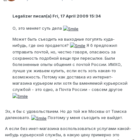
Legalizer писал(а) Fri, 17 April 2009 15:34
О, это меняет суть дела
Может быть съездить на выходные погулять куда-
нибудь, где оно продается?
Я б предложил
отправить почтой, но, честно говоря, опасаюсь за
сохранность подобной вещи при пересылке. Были
болезненные опыты общения с почтой России. ИМХО,
лучше уж живьем купить, если есть хоть какая-то
возможность. Потому как доставка из интернет-
магазина курьером или хотя бы вменяемой курьерской
службой - это одно, а Почта России - совсем другое
Эх, я бы с удовольствием. Но до той же Москвы от Томска
далековато.
Поэтому у меня съездить не выйдет.
А если без инет-магазина воспользоваться услугами какой-
нибудь курьерской службы, в какую цену примерно это