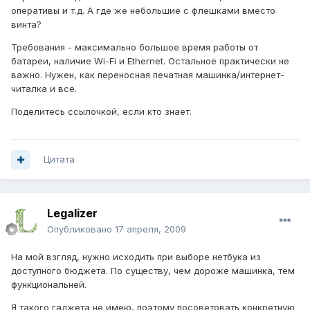
оперативы и т.д. А где же небольшие с флешками вместо
винта?
Требования - максимально большое время работы от
батареи, наличие Wi-Fi и Ethernet. Остальное практически не
важно. Нужен, как переносная печатная машинка/интернет-
читалка и всё.
Поделитесь ссылочкой, если кто знает.
Цитата
Legalizer
Опубликовано
17 апреля, 2009
На мой взгляд, нужно исходить при выборе нетбука из
доступного бюджета. По существу, чем дороже машинка, тем
функциональней.
Я такого гаджета не имею, поэтому посоветовать конкретную