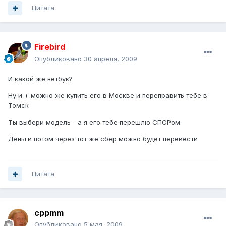
Цитата
Firebird
Опубликовано
30 апреля, 2009
И какой же нетбук?
Ну и + можно же купить его в Москве и переправить тебе в
Томск
Ты выбери модель - а я его тебе перешлю СПСРом
Деньги потом через тот же сбер можно будет перевести
Цитата
cppmm
Опубликовано
5 мая, 2009