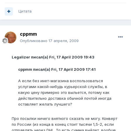
Цитата
cppmm
Опубликовано
17 апреля, 2009
Legalizer писал(а) Fri, 17 April 2009 19:43
cppmm писал(а) Fri, 17 April 2009 17:41
А если без инет-магазина воспользоваться
услугами какой-нибудь курьерской службы, в
какую цену примерно это выльется, потому как
действительно доставка обычной почтой иногда
оставляет желать лучшего?
Про посылки ничего внятного сказать не могу. Конверт
по России (из конца в конец стоит тысячи 1,5-2, если
отправлять через DHL. То есть сумма выйдет, вообще