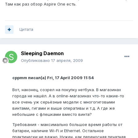
Там как раз обзор Aspire One есть.
Цитата
Sleeping Daemon
Опубликовано
17 апреля, 2009
cppmm писал(а) Fri, 17 April 2009 11:54
Вот, наконец, созрел на покупку нетбука. В магазинах
города не нашёл. А в online-магазинах что-то какие-то
все очень уж серьёзные модели с многогиговыми
винтами, гигами и выше оперативы и т.д. А где же
небольшие с флешками вместо винта?
Требования - максимально большое время работы от
батареи, наличие Wi-Fi и Ethernet. Остальное
практически не важно. Нужен, как переносная печатная