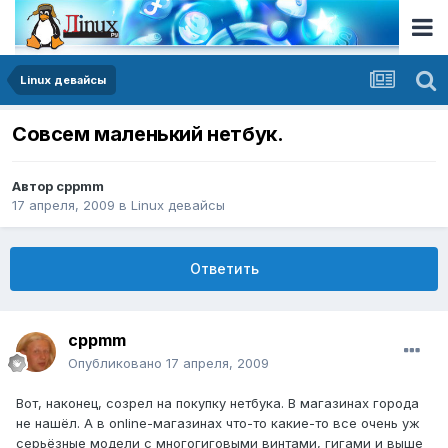
Linux девайсы
Совсем маленький нетбук.
Автор
cppmm
17 апреля, 2009
в
Linux девайсы
Ответить
cppmm
Опубликовано
17 апреля, 2009
Вот, наконец, созрел на покупку нетбука. В магазинах города
не нашёл. А в online-магазинах что-то какие-то все очень уж
серьёзные модели с многогиговыми винтами, гигами и выше