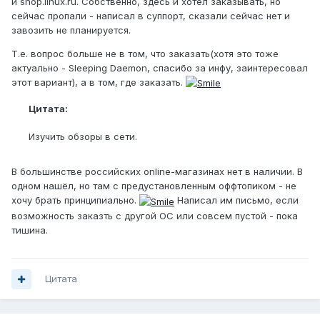
и shop.linux.ru. Собственно, здесь и хотел заказывать, но
сейчас пропали - написал в суппорт, сказали сейчас нет и
завозить не планируется.
Т.е. вопрос больше не в том, что заказать(хотя это тоже
актуально - Sleeping Daemon, спасибо за инфу, заинтересовал
этот вариант), а в том, где заказать.
Цитата:
Изучить обзоры в сети.
В большинстве российских online-магазинах нет в наличии. В
одном нашёл, но там с предустановленным оффтопиком - не
хочу брать принципиально.
Написал им письмо, если
возможность заказть с другой ОС или совсем пустой - пока
тишина.
Цитата