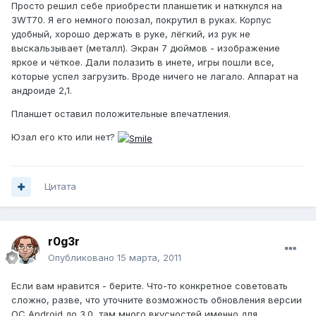
Просто решил себе приобрести планшетик и наткнулся на
3WT70. Я его немного поюзал, покрутил в руках. Корпус
удобный, хорошо держать в руке, лёгкий, из рук не
выскальзывает (металл). Экран 7 дюймов - изображение
яркое и чёткое. Дали полазить в инете, игры пошли все,
которые успел загрузить. Вроде ничего не лагало. Аппарат на
андроиде 2,1.
Планшет оставил положительные впечатления.
Юзал его кто или нет?
Цитата
r0g3r
Опубликовано
15 марта, 2011
Если вам нравится - берите. Что-то конкретное советовать
сложно, разве, что уточните возможность обновления версии
ОС Android до 3.0, там много вкусностей именно для