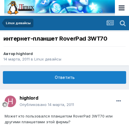
Linux девайсы
интернет-планшет RoverPad 3WT70
Автор
highlord
14 марта, 2011
в
Linux девайсы
Ответить
highlord
Опубликовано
14 марта, 2011
Может кто пользовался планшетом RoverPad 3WT70 или
другими планшетами этой фирмы?