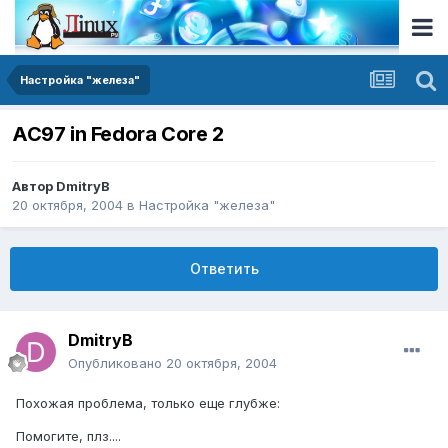
Настройка "железа"
AC97 in Fedora Core 2
Автор
DmitryB
20 октября, 2004
в
Настройка "железа"
Ответить
DmitryB
Опубликовано
20 октября, 2004
Похожая проблема, только еще глубже:
Помогите, плз....