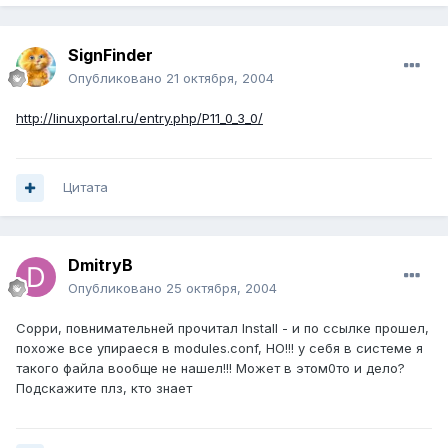
SignFinder
Опубликовано
21 октября, 2004
http://linuxportal.ru/entry.php/P11_0_3_0/
Цитата
DmitryB
Опубликовано
25 октября, 2004
Сорри, повнимательней прочитал Install - и по ссылке прошел,
похоже все упираеся в modules.conf, НО!!! у себя в системе я
такого файла вообще не нашел!!! Может в этом0то и дело?
Подскажите плз, кто знает