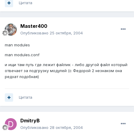
Цитата
Master400
Опубликовано
25 октября, 2004
man modules
man modules.conf
и ищи там путь где лежит файлик - либо другой файл который
отвечает за подгрузку модулей (с Федорой 2 незнаком она
редхат подобная)
Цитата
DmitryB
Опубликовано
28 октября, 2004