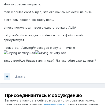
Что-то совсем погряз я...
man modules.conf выдал, что его как бы может и не быть...
я его сам создал, но толку ноль...
dmesg посмотрел - всего одна строчка о ALSA
cat /dev/sndstat выдает no device....хотя файл такой
присутствует
посмотрел /var/log/messages о звуке - ничего
такое вообще бывает или я свой Линукс убил уже до края?
Цитата
Присоединяйтесь к обсуждению
Вы можете написать сейчас и зарегистрироваться позже.
Если у вас есть аккаунт,
авторизуйтесь
, чтобы опубликовать