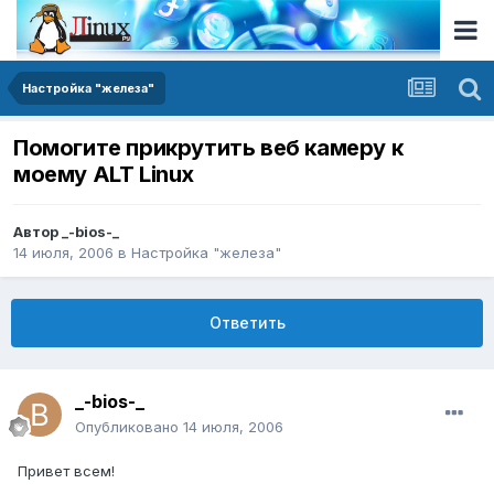
Настройка "железа"
Помогите прикрутить веб камеру к
моему ALT Linux
Автор
_-bios-_
14 июля, 2006
в
Настройка "железа"
Ответить
_-bios-_
Опубликовано
14 июля, 2006
Привет всем!