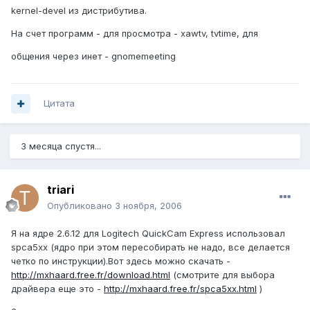
kernel-devel из дистрибутива.
На счет программ - для просмотра - xawtv, tvtime, для
общения через инет - gnomemeeting
Цитата
3 месяца спустя...
triari
Опубликовано
3 ноября, 2006
Я на ядре 2.6.12 для Logitech QuickCam Express использовал
spca5xx (ядро при этом пересобирать не надо, все делается
четко по инструкции).Вот здесь можно скачать -
http://mxhaard.free.fr/download.html
(смотрите для выбора
драйвера еще это -
http://mxhaard.free.fr/spca5xx.html
)