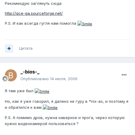
Рекомендую заглянуть сюда
http://qce-ga.sourceforge.net/
P.S. И как всегда гугля нам помогла
Цитата
_-bios-_
Опубликовано
14 июля, 2006
Я там уже был
Но, как я уже говорил, я далеко не гуру в *nix-ах, и поэтому я
и обратился к вам
P.S. А помимо дров, нужна наверное и прога, через которую
нужно видеокамерой пользоваться ?