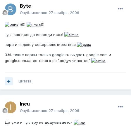
Byte
Опубликовано
27 ноября, 2006
))))))
)))
гугл как всегда впереди всех!
пора и яндексу совершенствоваться
З.Ы. такие перлы только google.ru выдает. google.com и
google.com.ua до такого не "додумываются"
Цитата
Ineu
Опубликовано
27 ноября, 2006
Да уже и гугльру не додумывается