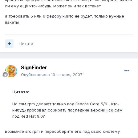
ли ему ещё что-нибудь. может он и так встанет.
а требовать 5 или 6 федору никто не будет, только нужные
пакеты
Цитата
SignFinder
Опубликовано
10 января, 2007
Цитата:
Но там rpm делают только под Fedora Core 5/6... кто-
нибудь пробовал собирать последние версии licq сам
под Red Hat 9.0?
возьмите src.rpm и пересоберите его под свою систему