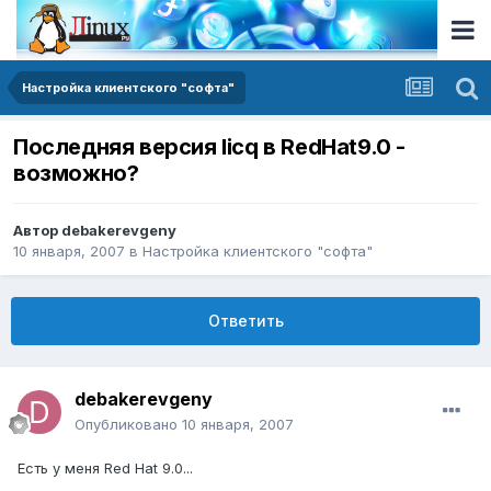
Настройка клиентского "софта"
Последняя версия licq в RedHat9.0 -
возможно?
Автор
debakerevgeny
10 января, 2007
в
Настройка клиентского "софта"
Ответить
debakerevgeny
Опубликовано
10 января, 2007
Есть у меня Red Hat 9.0...