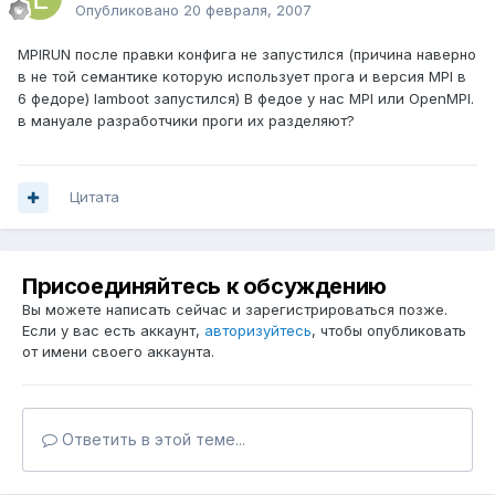
Опубликовано
20 февраля, 2007
MPIRUN после правки конфига не запустился (причина наверно
в не той семантике которую использует прога и версия MPI в
6 федоре) lamboot запустился) В федое у нас MPI или OpenMPI.
в мануале разработчики проги их разделяют?
Цитата
Присоединяйтесь к обсуждению
Вы можете написать сейчас и зарегистрироваться позже.
Если у вас есть аккаунт,
авторизуйтесь
, чтобы опубликовать
от имени своего аккаунта.
Ответить в этой теме...