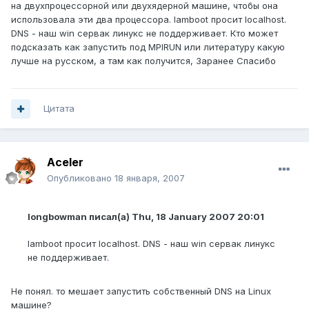
на двухпроцессорной или двухядерной машине, чтобы она
использовала эти два процессора. lamboot просит localhost.
DNS - наш win сервак линукс не поддерживает. Кто может
подсказать как запустить под MPIRUN или литературу какую
лучше на русском, а там как получится, Заранее Спасибо
Цитата
Aceler
Опубликовано
18 января, 2007
longbowman писал(а) Thu, 18 January 2007 20:01
lamboot просит localhost. DNS - наш win сервак линукс
не поддерживает.
Не понял. то мешает запустить собственный DNS на Linux
машине?