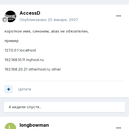
AccessD
Опубликовано
25 января, 2007
короткое имя, синоним, alias не обязателен,
пример
127.0.0.1 localhost
192.168.10.11 myhost.ru
192.168.20.21 otherhost.ru other
Цитата
4 недели спустя...
longbowman