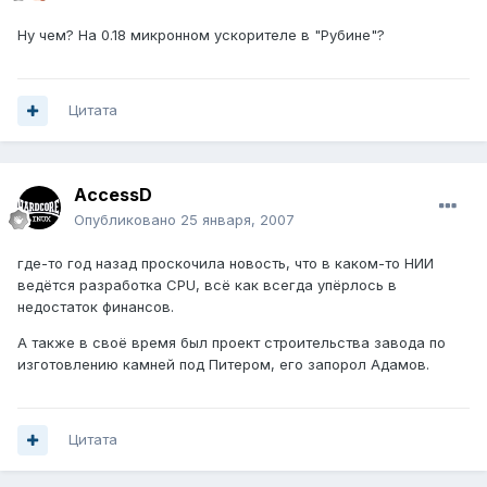
Ну чем? На 0.18 микронном ускорителе в "Рубине"?
Цитата
AccessD
Опубликовано
25 января, 2007
где-то год назад проскочила новость, что в каком-то НИИ
ведётся разработка CPU, всё как всегда упёрлось в
недостаток финансов.
А также в своё время был проект строительства завода по
изготовлению камней под Питером, его запорол Адамов.
Цитата