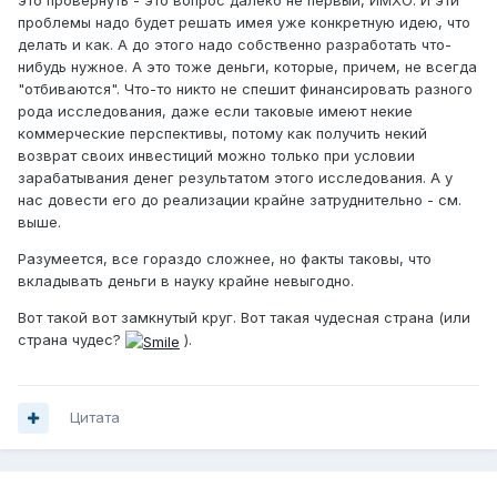
это провернуть - это вопрос далеко не первый, ИМХО. И эти
проблемы надо будет решать имея уже конкретную идею, что
делать и как. А до этого надо собственно разработать что-
нибудь нужное. А это тоже деньги, которые, причем, не всегда
"отбиваются". Что-то никто не спешит финансировать разного
рода исследования, даже если таковые имеют некие
коммерческие перспективы, потому как получить некий
возврат своих инвестиций можно только при условии
зарабатывания денег результатом этого исследования. А у
нас довести его до реализации крайне затруднительно - см.
выше.
Разумеется, все гораздо сложнее, но факты таковы, что
вкладывать деньги в науку крайне невыгодно.
Вот такой вот замкнутый круг. Вот такая чудесная страна (или
страна чудес?
).
Цитата