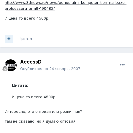
http://www.3dnews.ru/news/odnoplatnii_komputer_tion_na_baze_
protsessora_arm9-190482/
И цена то всего 4500р.
Цитата
AccessD
Опубликовано
24 января, 2007
Цитата:
И цена то всего 4500р.
Интересно, это оптовая или розничная?
там не сказано, но я думаю оптовая