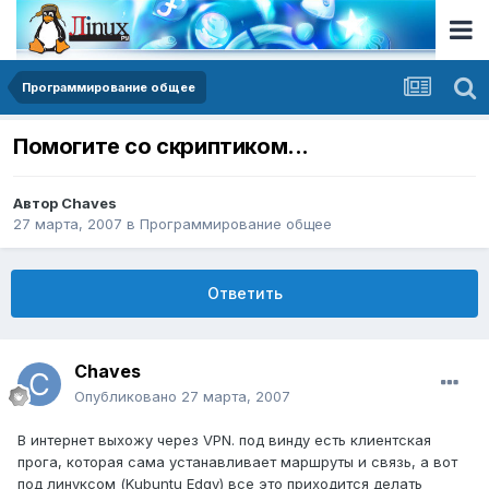
Программирование общее
Помогите со скриптиком...
Автор
Chaves
27 марта, 2007
в
Программирование общее
Ответить
Chaves
Опубликовано
27 марта, 2007
В интернет выхожу через VPN. под винду есть клиентская
прога, которая сама устанавливает маршруты и связь, а вот
под линуксом (Kubuntu Edgy) все это приходится делать