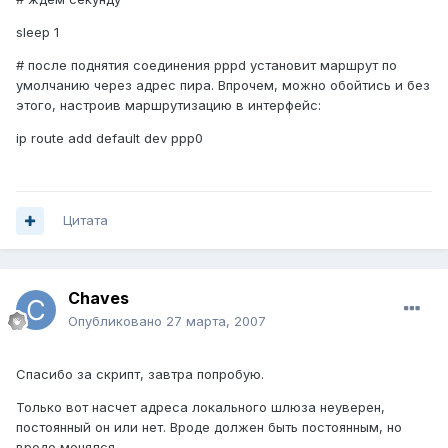
sleep 1
# после поднятия соединения pppd установит маршрут по
умолчанию через адрес пира. Впрочем, можно обойтись и без
этого, настроив маршрутизацию в интерфейс:
ip route add default dev ppp0
Цитата
Chaves
Опубликовано
27 марта, 2007
Спасибо за скрипт, завтра попробую.
Только вот насчет адреса локального шлюза неуверен,
постоянный он или нет. Вроде должен быть постоянным, но
вроде менялся.