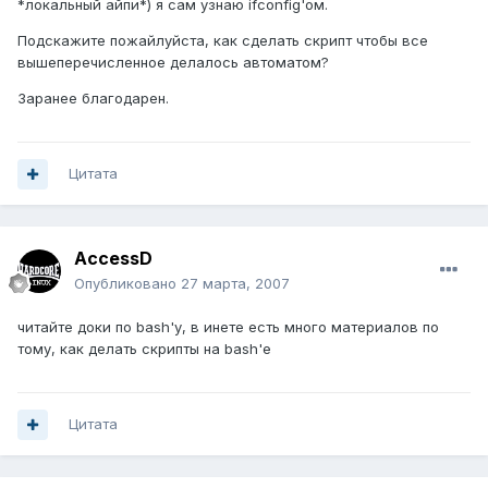
*локальный айпи*) я сам узнаю ifconfig'ом.
Подскажите пожайлуйста, как сделать скрипт чтобы все
вышеперечисленное делалось автоматом?
Заранее благодарен.
Цитата
AccessD
Опубликовано
27 марта, 2007
читайте доки по bash'у, в инете есть много материалов по
тому, как делать скрипты на bash'е
Цитата