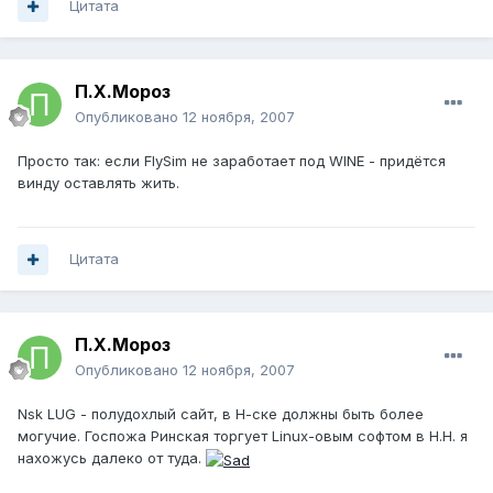
Цитата
П.Х.Мороз
Опубликовано
12 ноября, 2007
Просто так: если FlySim не заработает под WINE - придётся
винду оставлять жить.
Цитата
П.Х.Мороз
Опубликовано
12 ноября, 2007
Nsk LUG - полудохлый сайт, в Н-ске должны быть более
могучие. Госпожа Ринская торгует Linux-овым софтом в Н.Н. я
нахожусь далеко от туда.