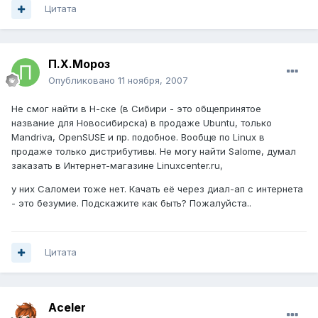
Цитата
П.Х.Мороз
Опубликовано
11 ноября, 2007
Не смог найти в Н-ске (в Сибири - это общепринятое
название для Новосибирска) в продаже Ubuntu, только
Mandriva, OpenSUSE и пр. подобное. Вообще по Linux в
продаже только дистрибутивы. Не могу найти Salome, думал
заказать в Интернет-магазине Linuxcenter.ru,
у них Саломеи тоже нет. Качать её через диал-ап с интернета
- это безумие. Подскажите как быть? Пожалуйста..
Цитата
Aceler