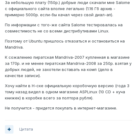
За небольшую плату (150р.) добрые люди скачали мне Salome
с официального сайта вполне легально (1.16 Гб архив -
примерно 5000р. если-бы качал через свой диал-ап).
По информации с того-же сайта Salome тестировалась на
совместимость не со всеми дистрибутивами Linux.
Поэтому от Ubuntu пришлось отказаться и остановиться на
Mandriva.
К сожалению пиратская Mandriva-2007 купленная в магазине
за 170р. и не менее пиратская Mandriva-2008 за 250р. взятая у
добрых людей, не захотели вставать на комп (дело в
качестве записи).
Хочу найти в Н-ске официальную коробочную версию (года 3
тому назад видел в одном магазине ASPLinux (10 CD + куча
книжек) в коробке всего за полтора рубля).
Не получится - придется покупать в интернет-магазине.
Цитата