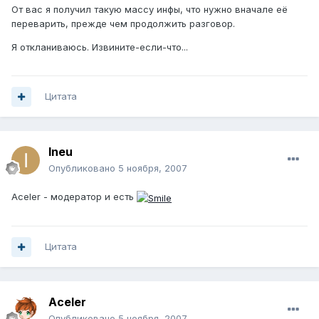
От вас я получил такую массу инфы, что нужно вначале её
переварить, прежде чем продолжить разговор.
Я откланиваюсь. Извините-если-что...
Цитата
Ineu
Опубликовано
5 ноября, 2007
Aceler - модератор и есть
Цитата
Aceler
Опубликовано
5 ноября, 2007