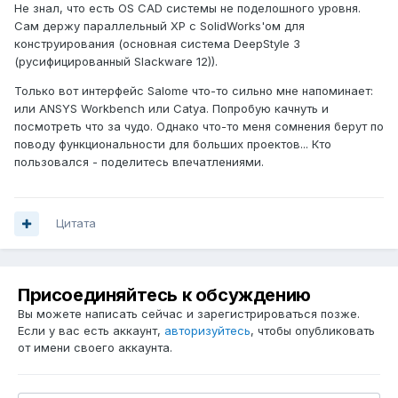
Не знал, что есть OS CAD системы не поделошного уровня.
Сам держу параллельный XP с SolidWorks'ом для
конструирования (основная система DeepStyle 3
(русифицированный Slackware 12)).
Только вот интерфейс Salome что-то сильно мне напоминает:
или ANSYS Workbench или Catya. Попробую качнуть и
посмотреть что за чудо. Однако что-то меня сомнения берут по
поводу функциональности для больших проектов... Кто
пользовался - поделитесь впечатлениями.
Цитата
Присоединяйтесь к обсуждению
Вы можете написать сейчас и зарегистрироваться позже.
Если у вас есть аккаунт,
авторизуйтесь
, чтобы опубликовать
от имени своего аккаунта.