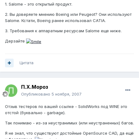
1. Salome - это открытый продукт.
2. Вы доверяете мнению Boeing или Peugeot? Они используют
Salome. Кстати, Boeing ранее использовал CATIA.
3. Требования к аппаратным ресурсам Salome еще ниже.
Дерзайте
Цитата
П.Х.Мороз
Опубликовано
5 ноября, 2007
Отзыв тестеров по вашей ссылке - SolidWorks под WINE это
отстой (буквально - garbage).
Так понимаю - из-за неустранимых (или неустраненных) багов.
Я не знал, что существуют достойные OpenSource CAD, да ещё