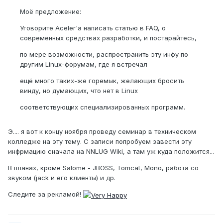
Моё предложение:
Уговорите Aceler'а написать статью в FAQ, о
современных средствах разработки, и постарайтесь,
по мере возможности, распространить эту инфу по
другим Linux-форумам, где я встречал
ещё много таких-же горемык, желающих бросить
винду, но думающих, что нет в Linux
соответствующих специализированных программ.
Э.... я вот к концу ноября проведу семинар в техническом
колледже на эту тему. С записи попробуем завести эту
инфрмацию сначала на NNLUG Wiki, а там уж куда положится...
В планах, кроме Salome - JBOSS, Tomcat, Mono, работа со
звуком (jack и его клиенты) и др.
Следите за рекламой!