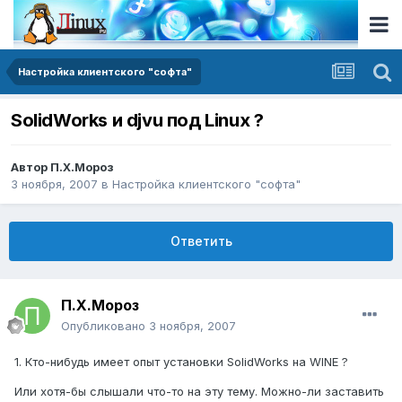
Настройка клиентского "софта"
SolidWorks и djvu под Linux ?
Автор
П.Х.Мороз
3 ноября, 2007
в
Настройка клиентского "софта"
Ответить
П.Х.Мороз
Опубликовано
3 ноября, 2007
1. Кто-нибудь имеет опыт установки SolidWorks на WINE ?
Или хотя-бы слышали что-то на эту тему. Можно-ли заставить