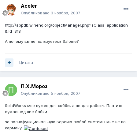
Aceler
Опубликовано
3 ноября, 2007
http://appdb.winehq.org/objectManager.php?sClass=application
&iId=318
А почему вы не пользуетесь Salome?
Цитата
П.Х.Мороз
Опубликовано
5 ноября, 2007
SolidWorks мне нужен для хобби, а не для работы. Платить
сумасшедшие бабки
за полнофункциональную версию любой системы мне не по
карману.