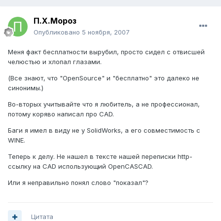
П.Х.Мороз
Опубликовано
5 ноября, 2007
Меня факт бесплатности вырубил, просто сидел с отвисшей
челюстью и хлопал глазами.
(Все знают, что "OpenSource" и "бесплатно" это далеко не
синонимы.)
Во-вторых учитывайте что я любитель, а не профессионал,
потому коряво написал про CAD.
Баги я имел в виду не у SolidWorks, а его совместимость с
WINE.
Теперь к делу. Не нашел в тексте нашей переписки http-
ссылку на CAD использующий OpenCASCAD.
Или я неправильно понял слово "показал"?
Цитата