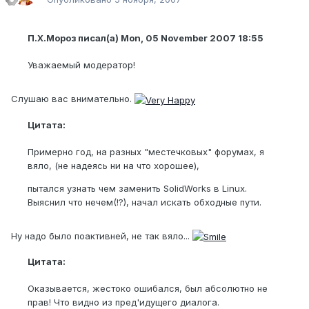
П.Х.Мороз писал(а) Mon, 05 November 2007 18:55
Уважаемый модератор!
Слушаю вас внимательно.
Цитата:
Примерно год, на разных "местечковых" форумах, я
вяло, (не надеясь ни на что хорошее),
пытался узнать чем заменить SolidWorks в Linux.
Выяснил что нечем(!?), начал искать обходные пути.
Ну надо было поактивней, не так вяло...
Цитата:
Оказывается, жестоко ошибался, был абсолютно не
прав! Что видно из пред'идущего диалога.