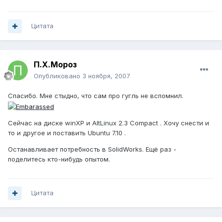
Цитата
П.Х.Мороз
Опубликовано
3 ноября, 2007
Спасибо. Мне стыдно, что сам про гугль не вспомнил.
Сейчас на диске winXP и AltLinux 2.3 Compact . Хочу снести и
то и другое и поставить Ubuntu 7.10 .
Останавливает потребность в SolidWorks. Ещё раз -
поделитесь кто-нибудь опытом.
Цитата