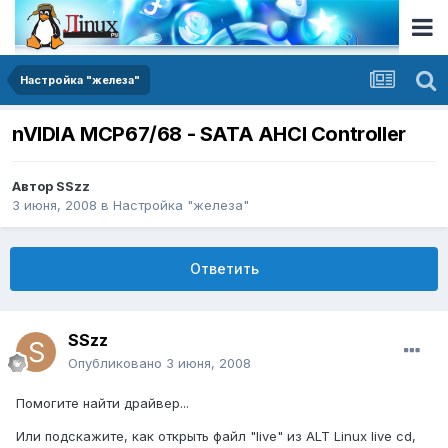
Настройка "железа"
nVIDIA MCP67/68 - SATA AHCI Controller
Автор
SSzz
3 июня, 2008
в
Настройка "железа"
Ответить
SSzz
Опубликовано
3 июня, 2008
Помогите найти драйвер...
Или подскажите, как открыть файл "live" из ALT Linux live cd,