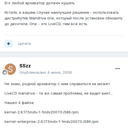
Его любой архиватор должен кушать.
Кстати, в вашем случае наилучшее решение - использовать
дистрибутив Mandriva one, который после установки обновить
до десктопа. One - это LiveCD, там всё есть.
Цитата
SSzz
Опубликовано
4 июня, 2008
Не знаю, родной архиватор с ним справиться не может.
LiveCD mandriva - та же самая проблема, не видит винт...
Нашел 4 файла:
kernel-2.6.17.5mdv-1-1mdv2007.0.i586.rpm
kernel-enterprise-2.6.17.5mdv-1-1mdv2007.0.i586.rpm