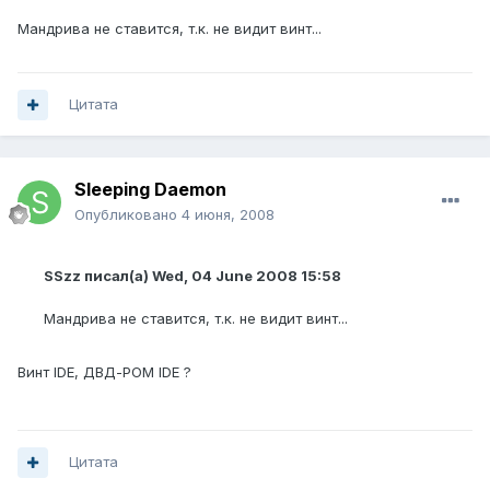
Мандрива не ставится, т.к. не видит винт...
Цитата
Sleeping Daemon
Опубликовано
4 июня, 2008
SSzz писал(а) Wed, 04 June 2008 15:58
Мандрива не ставится, т.к. не видит винт...
Винт IDE, ДВД-РОМ IDE ?
Цитата