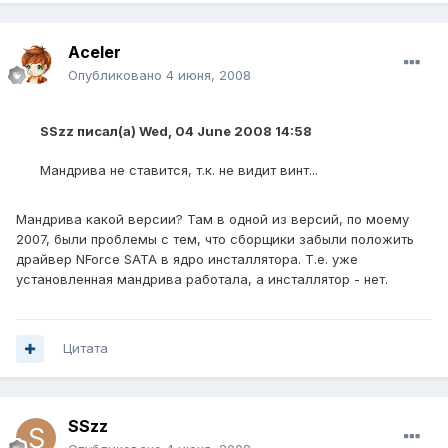
Aceler
Опубликовано
4 июня, 2008
SSzz писал(а) Wed, 04 June 2008 14:58
Мандрива не ставится, т.к. не видит винт...
Мандрива какой версии? Там в одной из версий, по моему
2007, были проблемы с тем, что сборщики забыли положить
драйвер NForce SATA в ядро инсталлятора. Т.е. уже
установленная мандрива работала, а инсталлятор - нет.
Цитата
SSzz