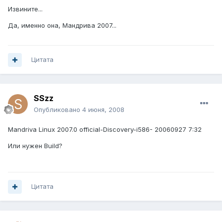
Извините...
Да, именно она, Мандрива 2007...
Цитата
SSzz
Опубликовано
4 июня, 2008
Mandriva Linux 2007.0 official-Discovery-i586- 20060927 7:32
Или нужен Build?
Цитата