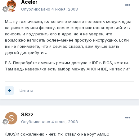
Aceler
Опубликовано
4 июня, 2008
М.... ну технически, вы конечно можете положить модуль ядра
на дискетку или флешку, после старта инсталлятора войти в
консоль и подгрузить его в ядро, но я не уверен, что
возможно написать более-менее простую инструкцию. Если
вы не понимаете, что я сейчас сказал, вам лучше взять
другой дистрибутив.
P.S. Попробуйте сменить режим доступа к IDE в BIOS, кстати.
Там ведь наверняка есть выбор между AHCI и IDE, не так ли?
Цитата
SSzz
Опубликовано
4 июня, 2008
(BIOS)К сожалению - нет, т.к. ставлю на ноут AMILO