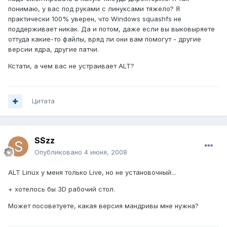
понимаю, у вас под руками с линуксами тяжело? Я
практически 100% уверен, что Windows squashfs не
поддерживает никак. Да и потом, даже если вы выковыряете
оттуда какие-то файлы, вряд ли они вам помогут - другие
версии ядра, другие патчи.
Кстати, а чем вас не устраивает ALT?
Цитата
SSzz
Опубликовано
4 июня, 2008
ALT Linux у меня только Live, но не установочный...
+ хотелось бы 3D рабочий стол.
Может посоветуете, какая версия мандривы мне нужна?