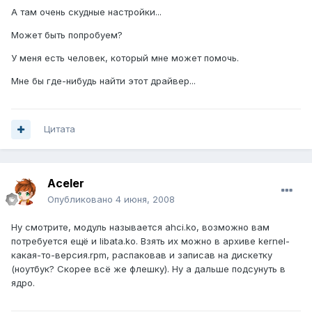
А там очень скудные настройки...
Может быть попробуем?
У меня есть человек, который мне может помочь.
Мне бы где-нибудь найти этот драйвер...
Цитата
Aceler
Опубликовано
4 июня, 2008
Ну смотрите, модуль называется ahci.ko, возможно вам
потребуется ещё и libata.ko. Взять их можно в архиве kernel-
какая-то-версия.rpm, распаковав и записав на дискетку
(ноутбук? Скорее всё же флешку). Ну а дальше подсунуть в
ядро.