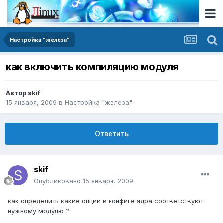
Настройка "железа"
как включить компиляцию модуля
Автор
skif
15 января, 2009
в
Настройка "железа"
Ответить
skif
Опубликовано
15 января, 2009
как определить какие опции в конфиге ядра соответствуют
нужному модулю ?