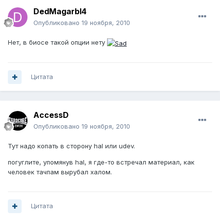
DedMagarbI4
Опубликовано
19 ноября, 2010
Нет, в биосе такой опции нету
Цитата
AccessD
Опубликовано
19 ноября, 2010
Тут надо копать в сторону hal или udev.
погуглите, упомянув hal, я где-то встречал материал, как
человек тачпам вырубал халом.
Цитата