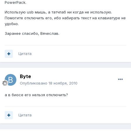
PowerPack.
Использую usb мышь, а татчпаб ни когда не использую.
Помогите отключить его, ибо набирать текст на клавиатуре не
удобно.
Заранее спасибо, Вячеслав.
Цитата
Byte
Опубликовано
18 ноября, 2010
а в биосе его нельзя отключить?
Цитата