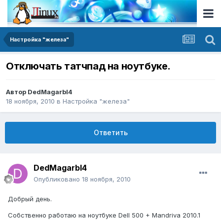
Настройка "железа"
Отключать татчпад на ноутбуке.
Автор
DedMagarbI4
18 ноября, 2010
в
Настройка "железа"
Ответить
DedMagarbI4
Опубликовано
18 ноября, 2010
Добрый день.
Собственно работаю на ноутбуке Dell 500 + Mandriva 2010.1