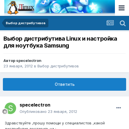
Выбор дистрибутивов
Выбор дистрибутива Linux и настройка
для ноутбука Samsung
Автор
specelectron
23 января, 2012
в
Выбор дистрибутивов
Ответить
specelectron
Опубликовано
23 января, 2012
Здравствуйте ,прошу помощи у специалистов ,какой
дистрибутив поставить на :