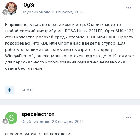
r0g3r
Опубликовано
23 января, 2012
В принципе, у вас неплохой компьютер. Ставить можете
любой свежий дистрибутив: ROSA Linux 2011 EE, OpenSUSe 12.1,
etc В качестве рабочей среды ставьте XFCE или LXDE. Просто
подозреваю, что KDE или Gnome вас введёт в ступор. Для
работы с вашими программами смотрите в сторону
Wine@Etersoft, он специально заточен под это дело. К тому же
для персонального использования буквально недавно она
стала бесплатной.
Цитата
specelectron
Опубликовано
23 января, 2012
спасибо ,учтем Ваши пожелания