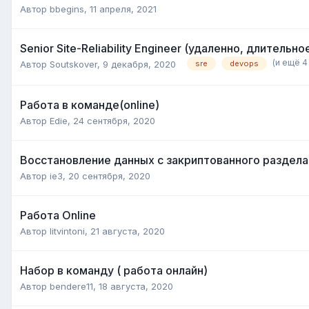
Автор
bbegins
,
11 апреля, 2021
Senior Site-Reliability Engineer (удаленно, длитель
(и ещё 4
Автор
Soutskover
,
9 декабря, 2020
sre
devops
Работа в команде(online)
Автор
Edie
,
24 сентября, 2020
Восстановление данных с закриптованного раздела 
Автор
ie3
,
20 сентября, 2020
Работа Online
Автор
litvintoni
,
21 августа, 2020
Набор в команду ( работа онлайн)
Автор
bendere11
,
18 августа, 2020