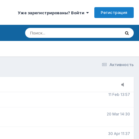
Регистрация
Уже зарегистрированы? Войти
3 Jan 15:00
3 Feb 7:30
8 Feb 20:22
Активность
9 Feb 10:07
11 Feb 13:57
20 Mar 14:30
30 Apr 11:37