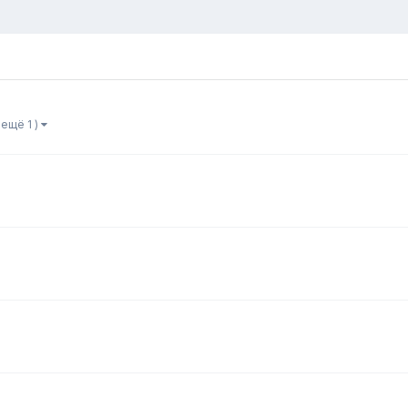
 ещё 1 )