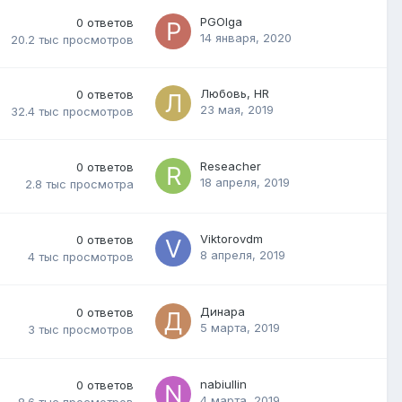
PGOlga
0
ответов
14 января, 2020
20.2 тыс
просмотров
Любовь, HR
0
ответов
23 мая, 2019
32.4 тыс
просмотров
Reseacher
0
ответов
18 апреля, 2019
2.8 тыс
просмотра
Viktorovdm
0
ответов
8 апреля, 2019
4 тыс
просмотров
Динара
0
ответов
5 марта, 2019
3 тыс
просмотров
nabiullin
0
ответов
4 марта, 2019