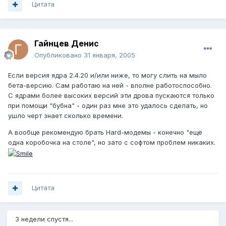
Цитата
Гайнцев Денис
Опубликовано
31 января, 2005
Если версия ядра 2.4.20 и/или ниже, то могу слить на мыло
бета-версию. Сам работаю на ней - вполне работоспособно.
С ядрами более высоких версий эти дрова пускаются только
при помощи "бубна" - один раз мне это удалось сделать, но
ушло черт знает сколько времени.
А вообще рекомендую брать Hard-модемы - конечно "ещё
одна коробочка на столе", но зато с софтом проблем никаких.
Цитата
3 недели спустя...