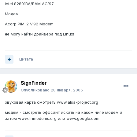
intel 82801BA/BAM AC'97
Модем
Acorp PIM-2 V.92 Modem
не могу найти драйвера под Linux!
Цитата
SignFinder
Опубликовано
28 января, 2005
звуковая карта смотреть www.alsa-project.org
модем - смотреть оффсайт искать на каком чипе модем а
затем www.linmodems.org или www.google.com