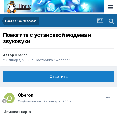
Настройка "железа"
Помогите с установкой модема и
звуковухи
Автор
Oberon
27 января, 2005
в
Настройка "железа"
Ответить
Oberon
Опубликовано
27 января, 2005
Звуковая карта