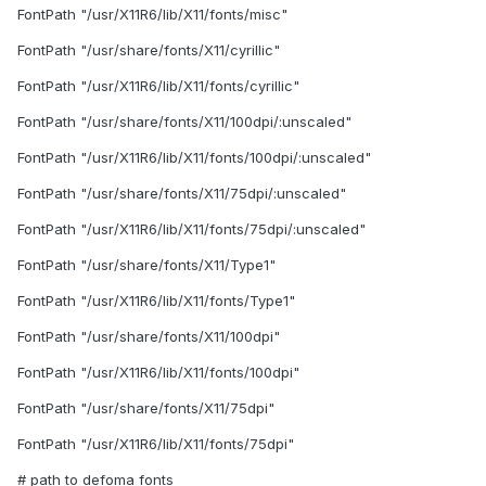
FontPath "/usr/X11R6/lib/X11/fonts/misc"
FontPath "/usr/share/fonts/X11/cyrillic"
FontPath "/usr/X11R6/lib/X11/fonts/cyrillic"
FontPath "/usr/share/fonts/X11/100dpi/:unscaled"
FontPath "/usr/X11R6/lib/X11/fonts/100dpi/:unscaled"
FontPath "/usr/share/fonts/X11/75dpi/:unscaled"
FontPath "/usr/X11R6/lib/X11/fonts/75dpi/:unscaled"
FontPath "/usr/share/fonts/X11/Type1"
FontPath "/usr/X11R6/lib/X11/fonts/Type1"
FontPath "/usr/share/fonts/X11/100dpi"
FontPath "/usr/X11R6/lib/X11/fonts/100dpi"
FontPath "/usr/share/fonts/X11/75dpi"
FontPath "/usr/X11R6/lib/X11/fonts/75dpi"
# path to defoma fonts