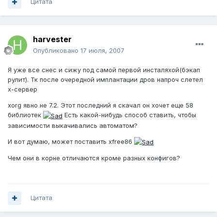
Цитата
harvester
Опубликовано
17 июля, 2007
Я уже все снес и сижу под самой первой инсталяхой(бэкап
рулит). Тк после очередной имплантации дров напроч слетел
х-сервер
xorg явно не 7.2. Этот последний я скачал он хочет еще 58
библиотек
Есть какой-нибудь способ ставить, чтобы
зависимости выкачивались автоматом?
И вот думаю, может поставить xfree86
Чем они в корне отличаются кроме разных конфигов?
Цитата