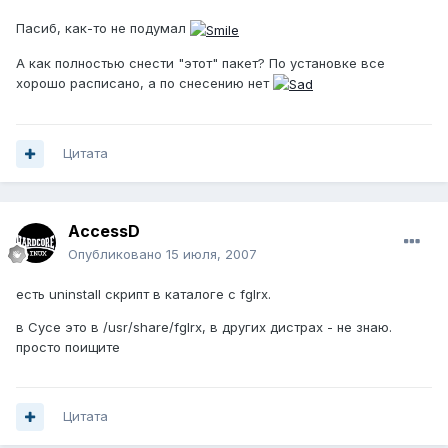
Пасиб, как-то не подумал
А как полностью снести "этот" пакет? По установке все
хорошо расписано, а по снесению нет
Цитата
AccessD
Опубликовано
15 июля, 2007
есть uninstall скрипт в каталоге с fglrx.
в Сусе это в /usr/share/fglrx, в других дистрах - не знаю.
просто поищите
Цитата