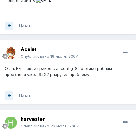
Пошел ставить
Цитата
Aceler
Опубликовано
18 июля, 2007
О да. Был такой прикол с aticonfig. Я по этим граблям
проехался уже... SaX2 разрулил проблему.
Цитата
harvester
Опубликовано
23 июля, 2007