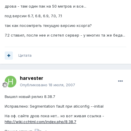
дрова - там один пак на 50 метров и все...
под версии 6.7, 6.8, 6.9, 7.0, 7.1
так как посомтреть текущую версию ксорга?
7.2 ставил, после нее и слетел сервер - у многих та же беда...
Цитата
harvester
Опубликовано
18 июля, 2007
Вышел новый релиз 8.38.7
Исправлено: Segmentation fault при aticonfig --initial
На оф. сайте дров пока нет... но вот живая ссылка -
http://wiki.cchtml.com/index.php/8.38.7