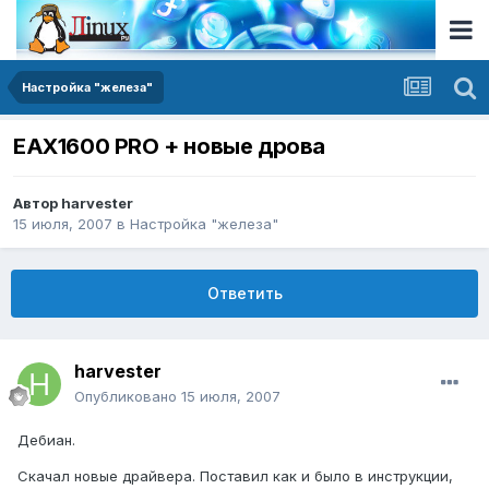
Настройка "железа"
EAX1600 PRO + новые дрова
Автор
harvester
15 июля, 2007
в
Настройка "железа"
Ответить
harvester
Опубликовано
15 июля, 2007
Дебиан.
Скачал новые драйвера. Поставил как и было в инструкции,