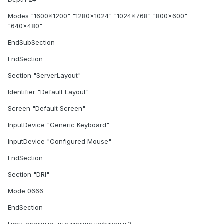
Modes "1600x1200" "1280x1024" "1024x768" "800x600"
"640x480"
EndSubSection
EndSection
Section "ServerLayout"
Identifier "Default Layout"
Screen "Default Screen"
InputDevice "Generic Keyboard"
InputDevice "Configured Mouse"
EndSection
Section "DRI"
Mode 0666
EndSection