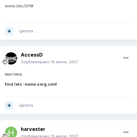
www:/etc/X11#
Цитата
AccessD
Опубликовано
15 июля, 2007
мистика.
find /etc -name xorg.conf
Цитата
harvester
Опубликовано
15 июля, 2007