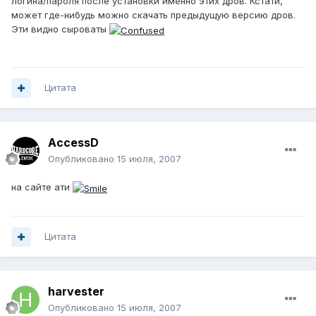
логина/пароля после установки именно этих дров. Кстати,
может где-нибудь можно скачать предыдущую версию дров.
Эти видно сыроваты
Цитата
AccessD
Опубликовано
15 июля, 2007
на сайте ати
Цитата
harvester
Опубликовано
15 июля, 2007