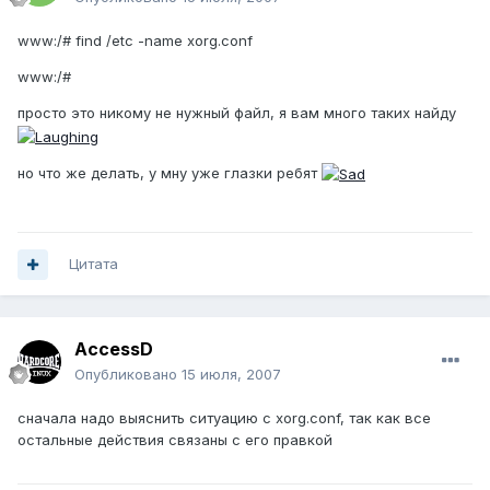
www:/# find /etc -name xorg.conf
www:/#
просто это никому не нужный файл, я вам много таких найду
но что же делать, у мну уже глазки ребят
Цитата
AccessD
Опубликовано
15 июля, 2007
сначала надо выяснить ситуацию с xorg.conf, так как все
остальные действия связаны с его правкой