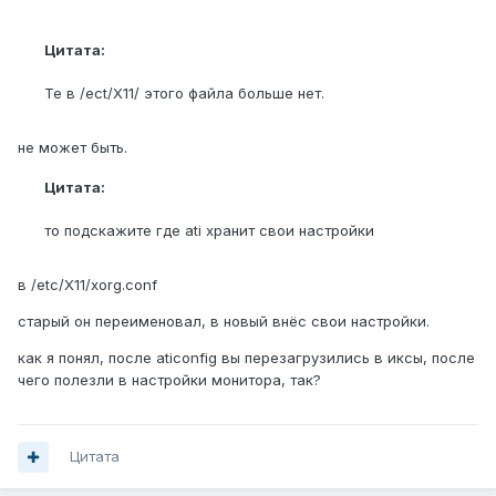
Цитата:
Те в /ect/X11/ этого файла больше нет.
не может быть.
Цитата:
то подскажите где ati хранит свои настройки
в /etc/X11/xorg.conf
старый он переименовал, в новый внёс свои настройки.
как я понял, после aticonfig вы перезагрузились в иксы, после
чего полезли в настройки монитора, так?
Цитата