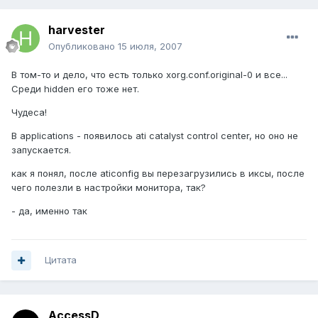
harvester
Опубликовано
15 июля, 2007
В том-то и дело, что есть только xorg.conf.original-0 и все...
Среди hidden его тоже нет.
Чудеса!
В applications - появилось ati catalyst control center, но оно не
запускается.
как я понял, после aticonfig вы перезагрузились в иксы, после
чего полезли в настройки монитора, так?
- да, именно так
Цитата
AccessD