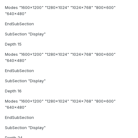
Modes "1600x1200" "1280x1024" "1024x768" "800x600"
"640x480"
EndSubSection
SubSection "Display"
Depth 15
Modes "1600x1200" "1280x1024" "1024x768" "800x600"
"640x480"
EndSubSection
SubSection "Display"
Depth 16
Modes "1600x1200" "1280x1024" "1024x768" "800x600"
"640x480"
EndSubSection
SubSection "Display"
Depth 24