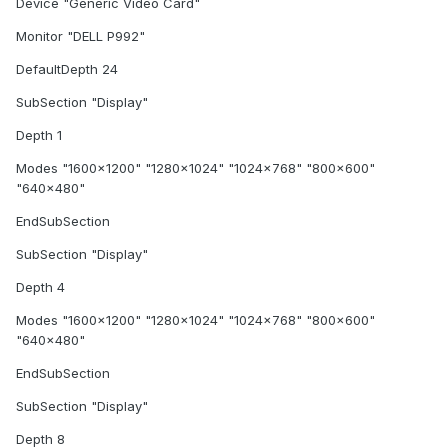
Device "Generic Video Card"
Monitor "DELL P992"
DefaultDepth 24
SubSection "Display"
Depth 1
Modes "1600x1200" "1280x1024" "1024x768" "800x600"
"640x480"
EndSubSection
SubSection "Display"
Depth 4
Modes "1600x1200" "1280x1024" "1024x768" "800x600"
"640x480"
EndSubSection
SubSection "Display"
Depth 8